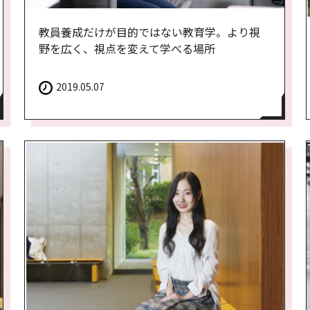
教員養成だけが目的ではない教育学。より視
野を広く、視点を変えて学べる場所
2019.05.07