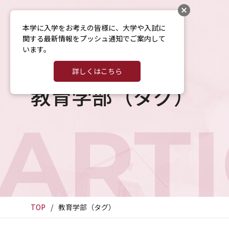
本学に入学をお考えの皆様に、大学や入試に
関する最新情報をプッシュ通知でご案内して
います。
詳しくはこちら
教育学部（タグ）
ART
TOP
教育学部（タグ）