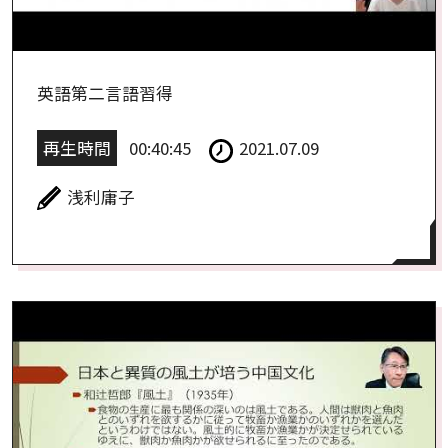
英語第二言語習得
再生時間
00:40:45
2021.07.09
浅利庸子