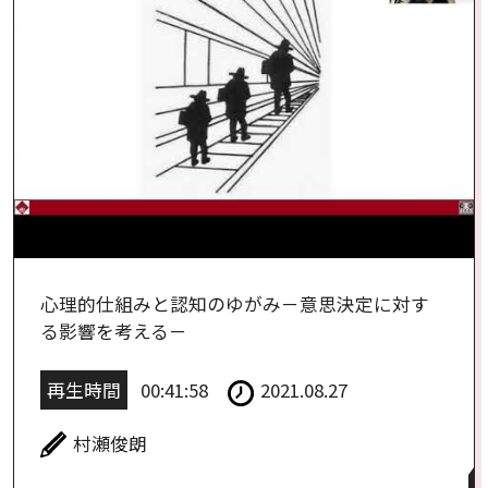
心理的仕組みと認知のゆがみ－意思決定に対す
る影響を考える－
再生時間
00:41:58
2021.08.27
村瀬俊朗