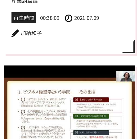
産業組織論
再生時間
00:38:09
2021.07.09
加納和子