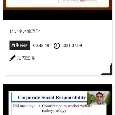
ビジネス倫理学
再生時間
00:48:49
2021.07.09
辻内宣博