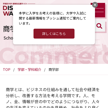
本学に入学をお考えの皆様に、大学や入試に
関する最新情報をプッシュ通知でご案内して
います。
商学部
詳しくはこちら
School of Commerce
Commer
TOP
学部・学科紹介
商学部
商学とは、ビジネスの仕組みを通して社会や経済を
分析し、改善する方法を考える学問です。人、モ
ノ、金、情報が世の中でどのようにつながり、人々
の生活を変えているのかを見極め、社会をより良く