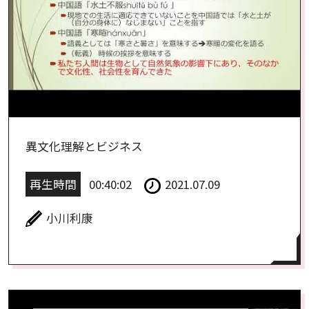
異文化理解とビジネス
再生時間
00:40:02
2021.07.09
小川利康