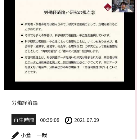
労働経済論
再生時間
00:39:08
2021.07.09
小倉 一哉