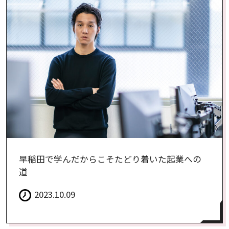
早稲田で学んだからこそたどり着いた起業への
道
2023.10.09