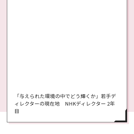
「与えられた環境の中でどう輝くか」若手デ
ィレクターの現在地 NHKディレクター 2年
目