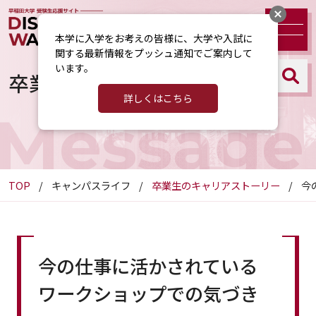
本学に入学をお考えの皆様に、大学や入試に
関する最新情報をプッシュ通知でご案内して
います。
卒業生のキャリアストーリー
詳しくはこちら
Message
TOP
キャンパスライフ
卒業生のキャリアストーリー
今
今の仕事に活かされている
ワークショップでの気づき