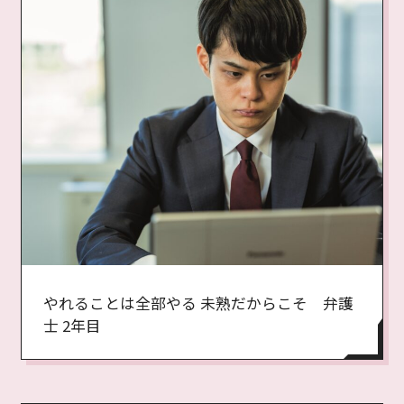
やれることは全部やる 未熟だからこそ 弁護
士 2年目