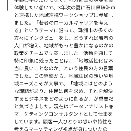
体験したい想いで、3年次の夏に石川県珠洲市
と連携した地域連携ワークショップに参加し
ました。「若者のローカルキャリアを考え
る」というテーマに沿って、珠洲市の多くの
方々にインタビューをし、どうすれば若者の
人口が増え、地域がもっと豊かになるのかの
政策をチームで立案しました。活動を通して
特に印象に残ったことは、「地域活性化は本
当に良いことなのか」という住民の方の言葉
でした。この経験から、地域住民の想いや地
域ニーズこそが大事で、「地域にはどのよう
な課題があり、住民は何を求め、それを解決
するビジネスをどのように創るか」が重要だ
と気づきました。現在はデータアナリスト兼
マーケティングコンサルタントとして仕事を
しています。顧客一人ひとりの想いや特性を
考えるマーケティング視点が身についたの