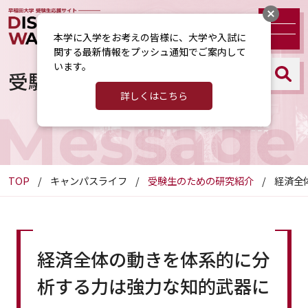
本学に入学をお考えの皆様に、大学や入試に
関する最新情報をプッシュ通知でご案内して
います。
受験生のための研究紹介
詳しくはこちら
Message
TOP
キャンパスライフ
受験生のための研究紹介
経済全
経済全体の動きを体系的に分
析する力は強力な知的武器に