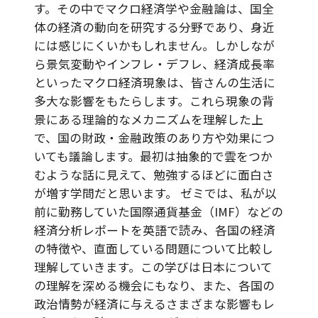
す。その中でマクロ経済学や金融論は、国全
体の経済の動向を研究する分野であり、身近
には感じにくいかもしれません。しかしなが
ら景気変動やインフレ・デフレ、経済成長率
といったマクロ経済現象は、皆さんの生活に
多大な影響をもたらします。これら現象の背
景にある理論的なメカニズムを理解した上
で、国の財政・金融政策のあり方や効果につ
いても議論します。最初は抽象的で雲をつか
むような話に見えて、勉強するほどに面白さ
が増す学問だと思います。 ゼミでは、私が以
前に勤務していた国際通貨基金（IMF）などの
経済分析レポートを英語で読み、各国の経済
の特徴や、直面している問題について比較し
理解していきます。この学びは日本について
の理解を深める機会にもなり、また、各国の
政治情勢が経済に与えるさまざまな影響もレ