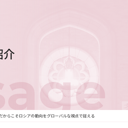
紹介
sage
だからこそロシアの動向をグローバルな視点で捉える