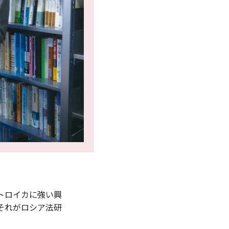
トロイカに強い興
それがロシア法研