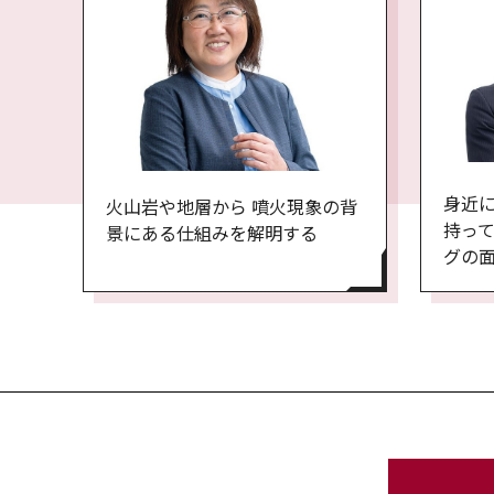
身近
火山岩や地層から 噴火現象の背
持って
景にある仕組みを解明する
グの