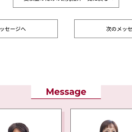
ッセージへ
次の
メッ
Message