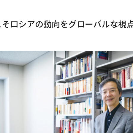
こそロシアの動向をグローバルな視