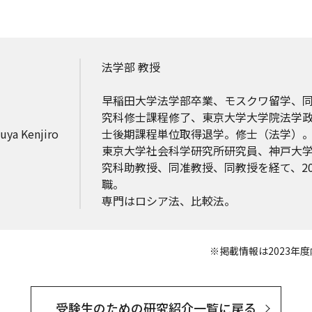
法学部 教授
早稲田大学法学部卒業、モスクワ留学、
究科修士課程修了、東京大学大学院法学
a Kenjiro
士後期課程単位取得退学。修士（法学）
東京大学社会科学研究所研究員、神戸大
究科助教授、同准教授、同教授を経て、20
職。
専門はロシア法、比較法。
※掲載情報は2023年
受験生のための研究紹介一覧に戻る