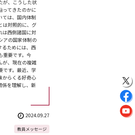
たが、こうした状
辿ってきたのかに
いては、国内体制
とは対照的に、グ
れは西側諸国に対
シアの国家体制の
するためには、西
も重要です。今
んが、現在の複雑
要です。最近、学
味からくる好奇心
関係を理解し、新
2024.09.27
教員メッセージ