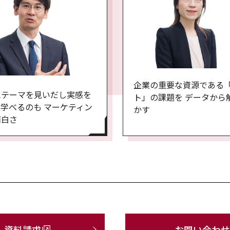
企業の重要な資源である
にテーマを見いだし実感を
ト」の課題を データから
学べるのも マーケティン
かす
面白さ
資料請求
お問い合わせ