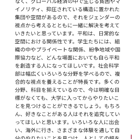
なく、グローバル経済の中で生じる貧困やマ
イノリティ、抑圧されている構造に置かれた
集団や空間があるので、それをジェンダーの
視点から考えるとともに一緒に解決を考えて
いきたいと思っています。平和は、日常的な
空間における関係性です。学生たちには、組
織の中やプライベートな関係、紛争地域や国
際協力など、どんな場面においても自ら平和
を創造する人になってほしいです。社会科学
部は幅広くいろいろな分野を学べるので、複
合的な視点を養えることが特長です。多くの
分野、科目を揃えているので、今は明確な目
標がなくても、大学に入ってからやりたいこ
とを見つけることができるでしょう。もちろ
ん、好きなことがある人はそれを追究してい
ってほしいと思います。いろいろな人に出会
い、海外に行き、さまざまな体験を通して自
分のやりたいことを見つけ、人としての幅を