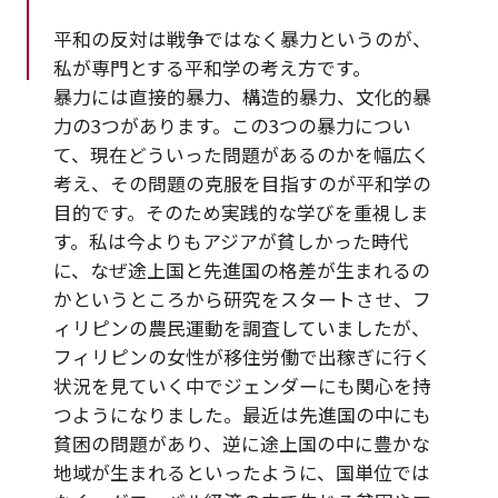
平和の反対は戦争ではなく暴力というのが、
私が専門とする平和学の考え方です。
暴力には直接的暴力、構造的暴力、文化的暴
力の3つがあります。この3つの暴力につい
て、現在どういった問題があるのかを幅広く
考え、その問題の克服を目指すのが平和学の
目的です。そのため実践的な学びを重視しま
す。私は今よりもアジアが貧しかった時代
に、なぜ途上国と先進国の格差が生まれるの
かというところから研究をスタートさせ、フ
ィリピンの農民運動を調査していましたが、
フィリピンの女性が移住労働で出稼ぎに行く
状況を見ていく中でジェンダーにも関心を持
つようになりました。最近は先進国の中にも
貧困の問題があり、逆に途上国の中に豊かな
地域が生まれるといったように、国単位では