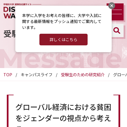
本学に入学をお考えの皆様に、大学や入試に
関する最新情報をプッシュ通知でご案内して
います。
受験生のための研究紹介
詳しくはこちら
Message
TOP
キャンパスライフ
受験生のための研究紹介
グロー
グローバル経済における貧困
をジェンダーの視点から考え