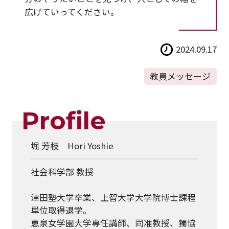
広げていってください。
2024.09.17
教員メッセージ
Profile
堀 芳枝 Hori Yoshie
社会科学部 教授
津田塾大学卒業、上智大学大学院博士課程
単位取得退学。
恵泉女学園大学専任講師、同准教授、獨協