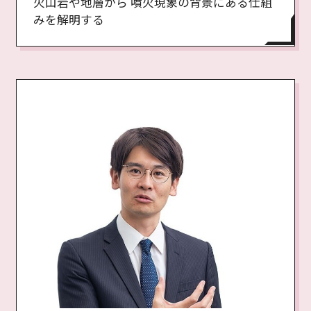
火山岩や地層から 噴火現象の背景にある仕組
みを解明する