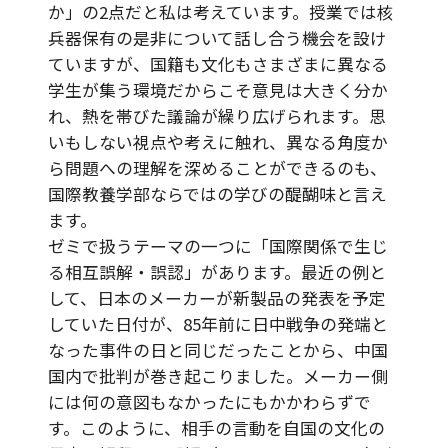
か」の2点だと私は考えています。授業では核
兵器保有の是非について話し合う機会を設け
ていますが、国籍も文化もさまざまに異なる
学生が集う環境だからこそ意見は大きく分か
れ、熱を帯びた議論が繰り広げられます。思
いもしない視点や考えに触れ、異なる角度か
ら問題への理解を深めることができるのも、
国際教養学部ならではの学びの醍醐味と言え
ます。
ゼミで扱うテーマの一つに「国際関係で生じ
る相互誤解・誤認」があります。最近の例と
して、日本のメーカーが新製品の発表を予定
していた日付が、85年前に日中戦争の発端と
なった事件の日と同じだったことから、中国
国内で批判が巻き起こりました。メーカー側
には何の意図もなかったにもかかわらずで
す。このように、相手の言動を自国の文化の