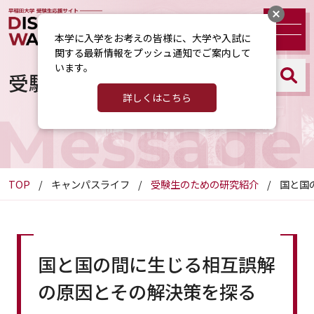
本学に入学をお考えの皆様に、大学や入試に
関する最新情報をプッシュ通知でご案内して
います。
受験生のための研究紹介
詳しくはこちら
Message
TOP
キャンパスライフ
受験生のための研究紹介
国と国
国と国の間に生じる相互誤解
の原因とその解決策を探る