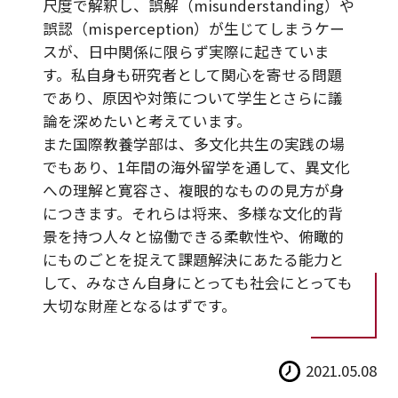
尺度で解釈し、誤解（misunderstanding）や
誤認（misperception）が生じてしまうケー
スが、日中関係に限らず実際に起きていま
す。私自身も研究者として関心を寄せる問題
であり、原因や対策について学生とさらに議
論を深めたいと考えています。
また国際教養学部は、多文化共生の実践の場
でもあり、1年間の海外留学を通して、異文化
への理解と寛容さ、複眼的なものの見方が身
につきます。それらは将来、多様な文化的背
景を持つ人々と協働できる柔軟性や、俯瞰的
にものごとを捉えて課題解決にあたる能力と
して、みなさん自身にとっても社会にとっても
大切な財産となるはずです。
2021.05.08