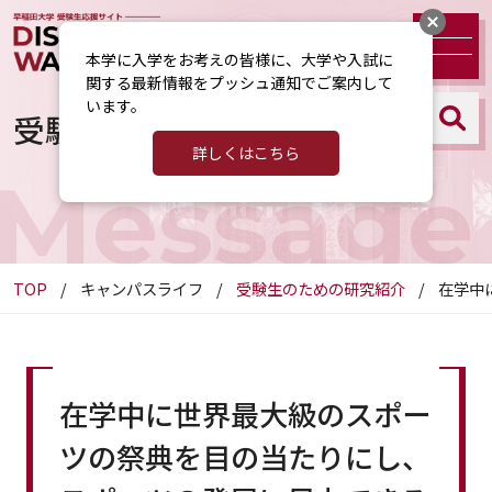
本学に入学をお考えの皆様に、大学や入試に
関する最新情報をプッシュ通知でご案内して
います。
受験生のための研究紹介
詳しくはこちら
Message
TOP
キャンパスライフ
受験生のための研究紹介
在学中
在学中に世界最大級のスポー
ツの祭典を目の当たりにし、