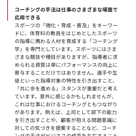
コーチングの手法は仕事のさまざまな場面で
応用できる
スポーツの「強化・育成・普及」をキーワー
ドに、体育科の教員をはじめとしたスポーツ
の指導に携わる人材を育成する「コーチング
学」を専門としています。スポーツにはさま
ざまな競技や種目がありますが、指導者に求
められる資質は単にパフォーマンスの向上に
寄与することだけではありません。選手や生
徒といった指導対象の特性を引き出すこと、
「共に歩を進める」スタンスが重要だと考え
ています。意外に感じるかもしれませんが、
これは仕事におけるコーチングともつながり
があります。例えば、上司として部下の能力
を引き出すことや、顧客が抱える問題意識に
対しての気づきを提案することなど、コーチ
ングの手法がビジネスの成否を左右すること