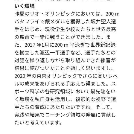
いく環境
昨夏のリオ・オリンピックにおいては、200 m
バタフライで銀メダルを獲得した坂井聖人選
手をはじめ、現役学生や校友たちと世界最高
の舞台で一緒に戦うことができました。ま
た、2017 年1月に200 m 平泳ぎで世界新記録
を樹立した渡辺一平選手など、選手たちとの
対話を繰り返しながら取り組んできた練習が
結果に結びついたことを嬉しく思いますし、
2020 年の東京オリンピックでさらに高いレベ
ルの成果をあげられる手応えも得ました。ス
ポーツ科学の各研究領域において最先端をい
く環境を私自身も活用し、複眼的な視野で選
手たちの育成にあたりたいですね。そして、
実践や結果でコーチング領域の発展に貢献し
たいと考えています。