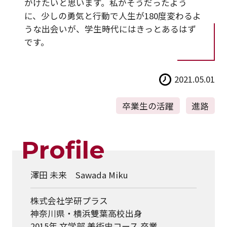
がけたいと思います。私がそうだったよう
に、少しの勇気と行動で人生が180度変わるよ
うな出会いが、学生時代にはきっとあるはず
です。
2021.05.01
卒業生の活躍
進路
Profile
澤田 未来 Sawada Miku
株式会社学研プラス
神奈川県・横浜雙葉高校出身
2015年 文学部 美術史コース 卒業