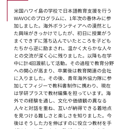
米国ハワイ島の学校で日本語教育支援を行う
WAVOCのプログラムに、1年次の春休みに参
加しました。海外ボランティアへの漠然とし
た興味がきっかけでしたが、初日に授業がう
まくできずに落ち込んでいたところを子ども
たちから逆に励まされ、温かく大らかな人々
との交流が深く心に残りました。以降も在学
中に計4回渡航して活動。その過程で教育分野
への関心が高まり、卒業後は教育関連の会社
に入りました。その後、青年海外協力隊に参
加してフィジーで教科書制作に携わり、現在
は学研プラスで教材編集を担っています。海
外での経験を通し、文化や価値観の異なる
人々と対話を重ね、互いが納得できる着地点
を見つける難しさと楽しさを知りました。今
後はそうした力を伸ばすのに役立つ教材を手