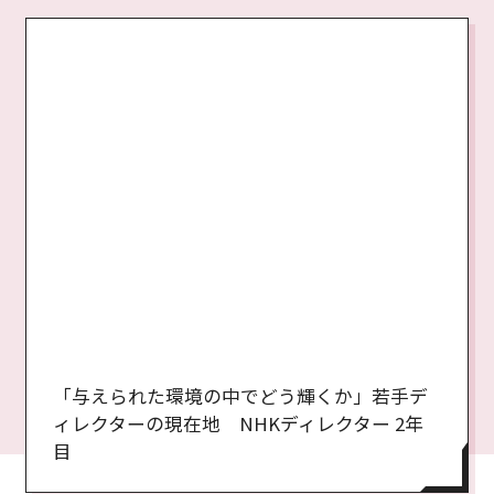
「与えられた環境の中でどう輝くか」若手デ
ィレクターの現在地 NHKディレクター 2年
目