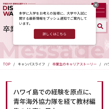
本学に入学をお考えの皆様に、大学や入試に
関する最新情報をプッシュ通知でご案内して
います。
卒業生のキャリアストーリー
詳しくはこちら
Message
TOP
キャンパスライフ
卒業生のキャリアストーリー
ハ
ハワイ島での経験を原点に、
青年海外協力隊を経て教材編