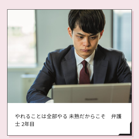
やれることは全部やる 未熟だからこそ 弁護
士 2年目