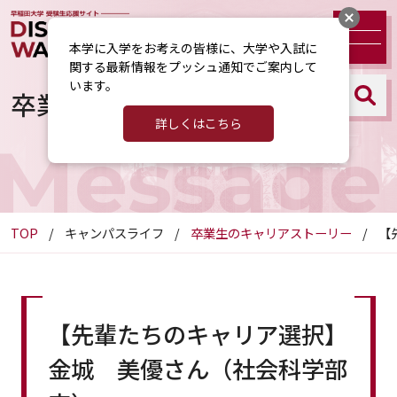
本学に入学をお考えの皆様に、大学や入試に
関する最新情報をプッシュ通知でご案内して
います。
卒業生のキャリアストーリー
詳しくはこちら
Message
TOP
キャンパスライフ
卒業生のキャリアストーリー
【
【先輩たちのキャリア選択】
金城 美優さん（社会科学部