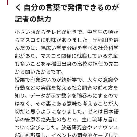
く 自分の言葉で発信できるのが
記者の魅力
小さい頃からテレビが好きで、中学生の頃か
らマスコミに興味がありました。早稲田を選
んだのは、幅広い学問分野を学べる社会科学
部があり、マスコミ関係に就職している先輩
も多いことを早稲田出身の高校の担任の先生
から聞いたからです。
授業で印象深いのが統計学で、人々の意識や
行動などの実態を捉える社会調査の進め方を
知り、データが示す数字を鵜呑みにするので
はなく、その裏にある意味も考えることが大
切だと思うようになりました。ゼミは日本語
学の笹原宏之先生のもとで、主に琉球方言に
ついて学びました。放送研究会やアナウンス
部にも所属し、イベントの司会やケーブルテ