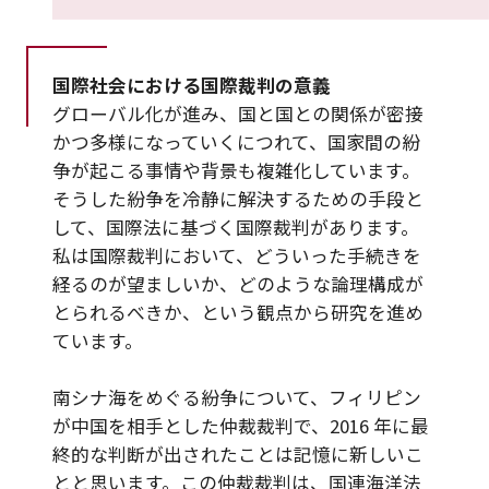
国際社会における国際裁判の意義
グローバル化が進み、国と国との関係が密接
かつ多様になっていくにつれて、国家間の紛
争が起こる事情や背景も複雑化しています。
そうした紛争を冷静に解決するための手段と
して、国際法に基づく国際裁判があります。
私は国際裁判において、どういった手続きを
経るのが望ましいか、どのような論理構成が
とられるべきか、という観点から研究を進め
ています。
南シナ海をめぐる紛争について、フィリピン
が中国を相手とした仲裁裁判で、2016 年に最
終的な判断が出されたことは記憶に新しいこ
とと思います。この仲裁裁判は、国連海洋法