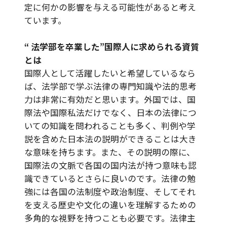
定に何かの影響を与える可能性があると考え
ています。
“ 法学部を卒業した”国際人に求められる資質
とは
国際人として活躍したいと希望しているなら
ば、法学部で学ぶ法律の専門知識や法的思考
力は非常に有効だと思います。外国では、国
際法や国際私法だけでなく、日本の法律につ
いての知識を問われることも多く、判例や学
説を含めた日本法の説明ができることは大き
な意味を持ちます。また、その説明の際に、
国際法の文脈で各国の国内法が持つ意味も認
識できているとさらに良いのです。法律の勉
強には各国の法制度や政治制度、そしてそれ
を支える歴史や文化の違いを理解するための
多角的な視野を持つことも必要です。法律主