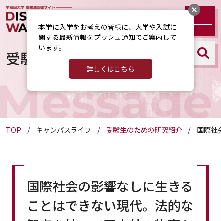
本学に入学をお考えの皆様に、大学や入試に
関する最新情報をプッシュ通知でご案内して
います。
受験生のための研究紹介
詳しくはこちら
Message
TOP
キャンパスライフ
受験生のための研究紹介
国際社
国際社会の影響なしに生きる
ことはできない現代。法的な