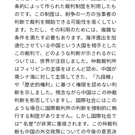
条約によって作られた裁判制度を利用したも
のです。この制度は、紛争の一方の当事者の
判断で裁判を開始できる可能性を高くしてい
ます。ただし、その利用のためには、複雑な
条件を満たす必要もあります。海洋進出を加
速化させている中国という大国を相手とした
この裁判で、どのような判断が示されるかに
ついては、世界が注目しました。仲裁裁判所
はフィリピンの主張をほとんど認め、中国が
南シナ海に対して主張してきた、「九段線」
や「歴史的権利」に基づく権限を認めない判
断を示しました。残念ながら中国はこの仲裁
判断を拒否していますし、国際社会にはこの
ような場合に国際裁判所の判断を強制的に執
行する制度がありません。しかし国際社会で
は“ 名誉”が非常に重視されます。この仲裁判
断も中国の外交政策についての今後の意思決