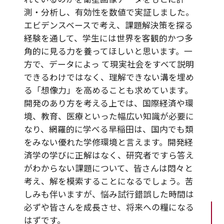
測・分析し、有効性を数値で実証しました。
エビデンスベースで考え、課題解決策を探る
経験を通して、学生には世界を客観的かつ多
角的に見る力を養ってほしいと思います。一
方で、データによっ て現実社会をすべて説明
できるわけではなく、理解できない溝を埋め
る「想像力」を高めることも求めています。
開発のあり方を考える上では、国際経済や環
境、教育、医療といった幅広い知識が必要に
なり、網羅的に学べる早稲田は、国内でも類
をみない優れた学修環境と言えます。開発経
済学の学びに正解はなく、研究者ですら答え
がわからない課題について、皆さんは悶々と
考え、解を模索することになるでしょう。苦
しみも伴いますが、悩み試行錯誤した時間は
必ずや皆さんを成長させ、将来への糧になる
はずです。