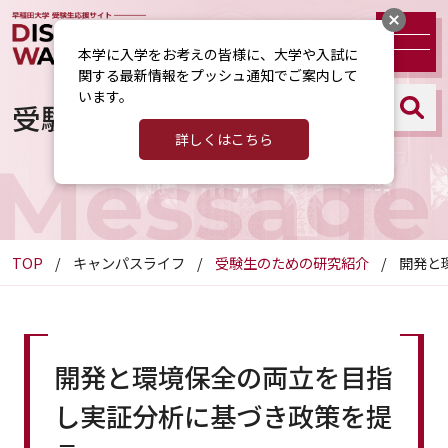
本学に入学をお考えの皆様に、大学や入試に
関する最新情報をプッシュ通知でご案内して
います。
受験生のための研究紹介
詳しくはこちら
Message
TOP
キャンパスライフ
受験生のための研究紹介
開発と
開発と環境保全の両立を目指
し実証分析に基づき政策を提