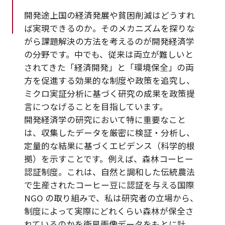
開発途上国の経済発展や貧困削減はどうすれ
ば実現できるのか。そのメカニズムを探りな
がら課題解決の方法を考えるのが開発経済学
の分野です。中でも、従来は両立が難しいと
されてきた「経済開発」と「環境保全」の両
方を促進する効果的な制度や政策を追究し、
ミクロ実証分析に基づく研究の成果を政策提
言につなげることを目指しています。
開発経済学の研究において特に重要なこと
は、収集したデータを厳密に検証・分析し、
定量的な結果に基づくエビデンス（科学的根
拠）を示すことです。例えば、森林コーヒー
認証制度。これは、自然と調和した伝統農法
で生産されたコーヒー豆に認証を与える国際
NGO の取り組みで、私は研究者の立場から、
制度によって実際にどれくらい森林が保全さ
れているのかを衛星画像データをもとに計