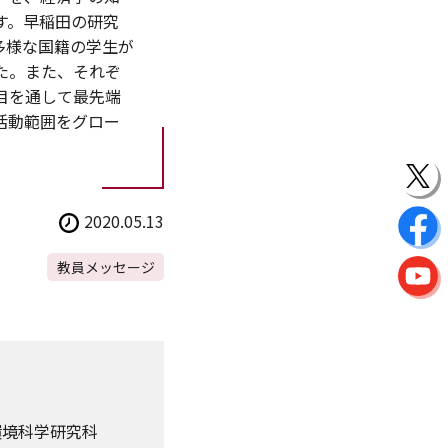
す。早稲田の研究
多様な国籍の学生が
た。また、それぞ
目を通して最先端
活動範囲をグロー
2020.05.13
教員メッセージ
環境科学研究科