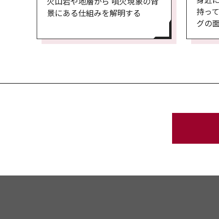
火山岩や地層から 噴火現象の背
持って
景にある仕組みを解明する
グの