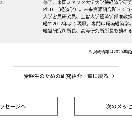
a
修了、米国ミネソタ大学大学院経済学研
Ph.D. （経済学）。未来資源研究所・ジ
大学客員研究員、上智大学経済学部准教
経て2012年より現職。専門は環境経済学
経営研究所所長、高等研究所所長も務め
※掲載情報は2020年
受験生のための研究紹介一覧に戻る
ッセージへ
次の
メッ