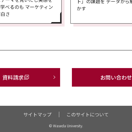
ト」の課題を データから
学べるのも マーケティン
かす
面白さ
資料請求
お問い合わせ
サイトマップ
このサイトについて
© Waseda University.