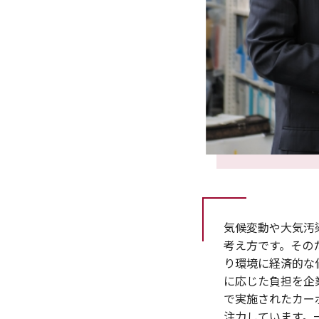
気候変動や大気汚
考え方です。その
り環境に経済的な
に応じた負担を企
で実施されたカー
注力しています。