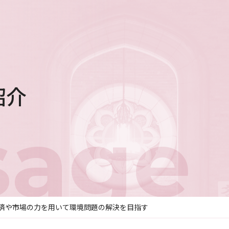
紹介
sage
済や市場の力を用いて環境問題の解決を目指す