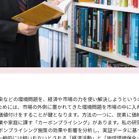
染などの環境問題を、経済や市場の力を使い解決しようという
ためには、市場の外側に置かれてきた環境問題を市場の中に入
価値付けをすることが鍵となります。方法の一つに、炭素に価
業や家庭に課す「カーボンプライシング」があります。私の研
ボンプライシング施策の効果や影響を分析し、実証データに基
一般的には相いれないとされる「経済活動」と「地球環境保全