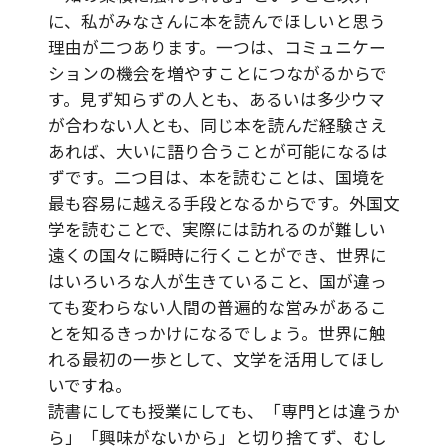
に、私がみなさんに本を読んでほしいと思う
理由が二つあります。一つは、コミュニケー
ションの機会を増やすことにつながるからで
す。見ず知らずの人とも、あるいは多少ウマ
が合わない人とも、同じ本を読んだ経験さえ
あれば、大いに語り合うことが可能になるは
ずです。二つ目は、本を読むことは、国境を
最も容易に越える手段となるからです。外国文
学を読むことで、実際には訪れるのが難しい
遠くの国々に瞬時に行くことができ、世界に
はいろいろな人が生きていること、国が違っ
ても変わらない人間の普遍的な営みがあるこ
とを知るきっかけになるでしょう。世界に触
れる最初の一歩として、文学を活用してほし
いですね。
読書にしても授業にしても、「専門とは違うか
ら」「興味がないから」と切り捨てず、むし