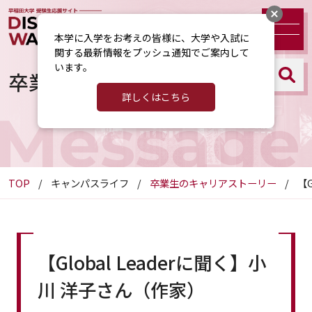
本学に入学をお考えの皆様に、大学や入試に
関する最新情報をプッシュ通知でご案内して
います。
卒業生のキャリアストーリー
詳しくはこちら
Message
TOP
キャンパスライフ
卒業生のキャリアストーリー
【G
【Global Leaderに聞く】小
川 洋子さん（作家）