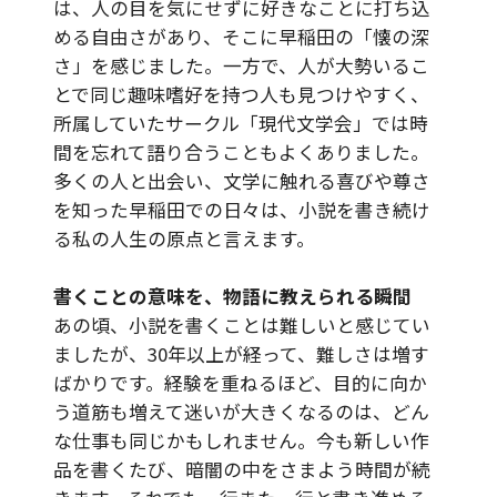
は、人の目を気にせずに好きなことに打ち込
める自由さがあり、そこに早稲田の「懐の深
さ」を感じました。一方で、人が大勢いるこ
とで同じ趣味嗜好を持つ人も見つけやすく、
所属していたサークル「現代文学会」では時
間を忘れて語り合うこともよくありました。
多くの人と出会い、文学に触れる喜びや尊さ
を知った早稲田での日々は、小説を書き続け
る私の人生の原点と言えます。
書くことの意味を、物語に教えられる瞬間
あの頃、小説を書くことは難しいと感じてい
ましたが、30年以上が経って、難しさは増す
ばかりです。経験を重ねるほど、目的に向か
う道筋も増えて迷いが大きくなるのは、どん
な仕事も同じかもしれません。今も新しい作
品を書くたび、暗闇の中をさまよう時間が続