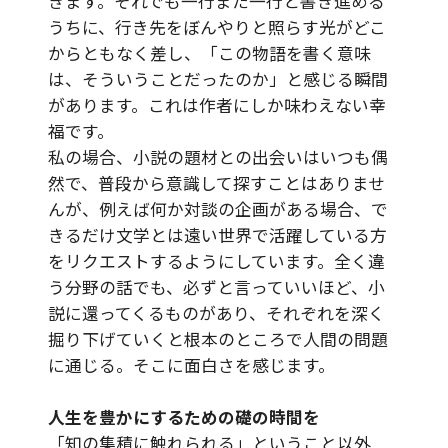
きます。それでも一行また一行と書き進める
うちに、行き先をぼんやりと照らす光がどこ
からともなく差し、「この物語を書く意味
は、そういうことだったのか」と感じる瞬間
があります。これは作者にしか味わえない幸
福です。
私の場合、小説の題材との出会いはいつも偶
然で、普段から意識して探すことはありませ
んが、例えば何か対談の企画がある場合、で
きるだけ文学とは遠い世界で活躍している方
をリクエストするようにしています。全く違
う分野の話でも、必ずと言っていいほど、小
説に還ってくるものがあり、それぞれを深く
掘り下げていくと根本のところで人間の問題
に通じる。そこに面白さを感じます。
人生を豊かにするための礎の時間を
「知の集積に触れられる」ということ以外