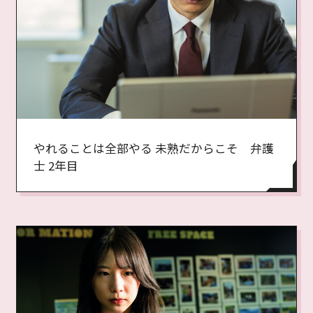
やれることは全部やる 未熟だからこそ 弁護
士 2年目