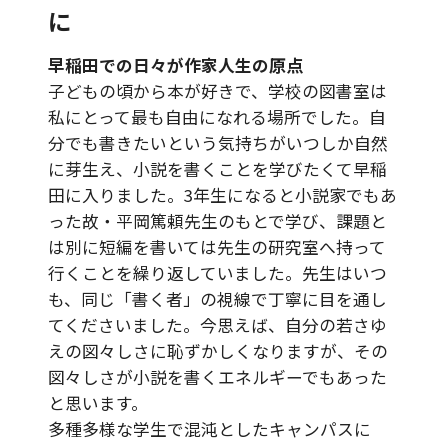
に
早稲田での日々が作家人生の原点
子どもの頃から本が好きで、学校の図書室は
私にとって最も自由になれる場所でした。自
分でも書きたいという気持ちがいつしか自然
に芽生え、小説を書くことを学びたくて早稲
田に入りました。3年生になると小説家でもあ
った故・平岡篤頼先生のもとで学び、課題と
は別に短編を書いては先生の研究室へ持って
行くことを繰り返していました。先生はいつ
も、同じ「書く者」の視線で丁寧に目を通し
てくださいました。今思えば、自分の若さゆ
えの図々しさに恥ずかしくなりますが、その
図々しさが小説を書くエネルギーでもあった
と思います。
多種多様な学生で混沌としたキャンパスに