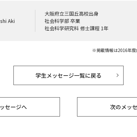
大阪府立三国丘高校出身
hi Aki
社会科学部 卒業
社会科学研究科 修士課程 1年
※掲載情報は2016年
学生メッセージ一覧に戻る
ッセージへ
次の
メッ