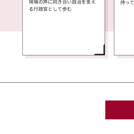
現場の声に向き合い自治を支え
持っ
る行政官として歩む