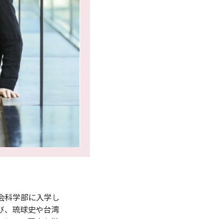
会科学部に入学し
び、琉球史や台湾