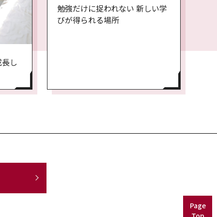
勉強だけに捉われない 新しい学
びが得られる場所
成長し
Page
Top