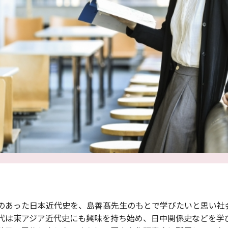
のあった日本近代史を、島善髙先生のもとで学びたいと思い社
代は東アジア近代史にも興味を持ち始め、日中関係史などを学