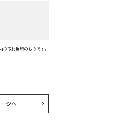
度内の取材当時のものです。
セージへ