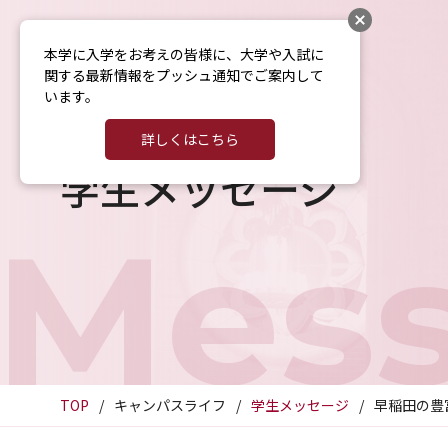
本学に入学をお考えの皆様に、大学や入試に
関する最新情報をプッシュ通知でご案内して
います。
詳しくはこちら
学生メッセージ
Mes
TOP
キャンパスライフ
学生メッセージ
早稲田の豊