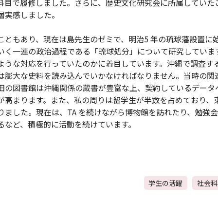
科目で履修しました。さらに、歴史文化研究会に所属していた
層実感しました。
こともあり、現在は島先生のゼミで、明治5 年の琉球藩設置に
いく一連の政治過程である「琉球処分」について研究していま
ような対応を行っていたのかに着目しています。沖縄で調査す
は膨大な史料を読み込んでいかなければなりません。当時の関
田の図書館は沖縄関係の蔵書が豊富な上、契約しているデータ
が高まります。また、私の周りは留学生が半数を占めており、
りました。現在は、TA を続けながら博物館を訪れたり、勉強
るなど、積極的に活動を続けています。
学生の活躍
社会科