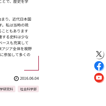
ことで、歴史を学
始まり、近代日本国
す。私は当時の琉
ることもあります
連する史料は少な
ベースも充実して
東アジア全体を視野
会に参加して多くの
2016.06.04
学研究科
社会科学部