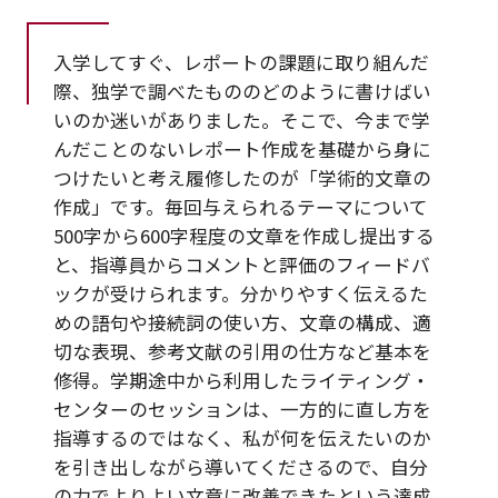
入学してすぐ、レポートの課題に取り組んだ
際、独学で調べたもののどのように書けばい
いのか迷いがありました。そこで、今まで学
んだことのないレポート作成を基礎から身に
つけたいと考え履修したのが「学術的文章の
作成」です。毎回与えられるテーマについて
500字から600字程度の文章を作成し提出する
と、指導員からコメントと評価のフィードバ
ックが受けられます。分かりやすく伝えるた
めの語句や接続詞の使い方、文章の構成、適
切な表現、参考文献の引用の仕方など基本を
修得。学期途中から利用したライティング・
センターのセッションは、一方的に直し方を
指導するのではなく、私が何を伝えたいのか
を引き出しながら導いてくださるので、自分
の力でよりよい文章に改善できたという達成