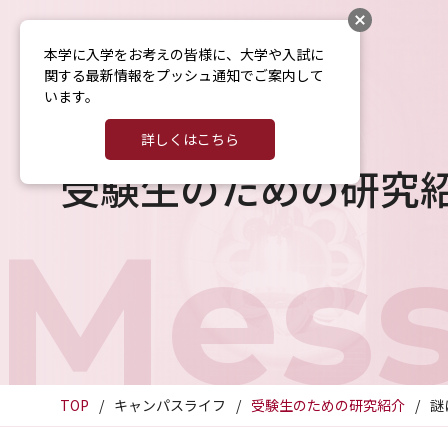
本学に入学をお考えの皆様に、大学や入試に
関する最新情報をプッシュ通知でご案内して
います。
詳しくはこちら
受験生のための研究
Mes
TOP
キャンパスライフ
受験生のための研究紹介
謎