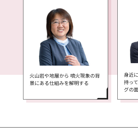
身近
火山岩や地層から 噴火現象の背
持って
景にある仕組みを解明する
グの