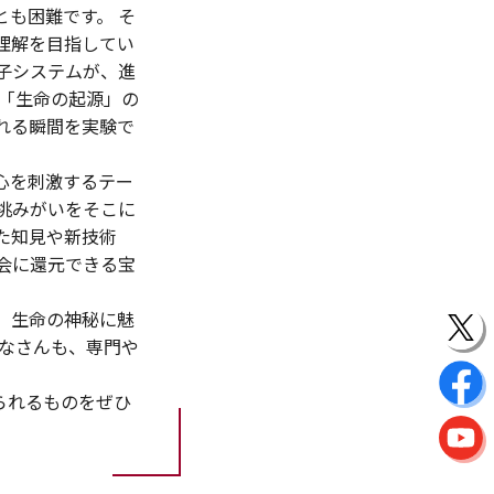
も困難です。 そ
理解を目指してい
子システムが、進
「生命の起源」の
れる瞬間を実験で
心を刺激するテー
挑みがいをそこに
た知見や新技術
会に還元できる宝
 生命の神秘に魅
なさんも、専門や
。
られるものをぜひ