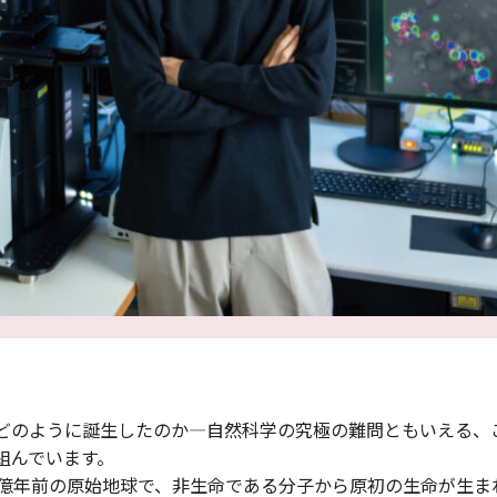
どのように誕生したのか―自然科学の究極の難問ともいえる、
組んでいます。
0億年前の原始地球で、非生命である分子から原初の生命が生ま