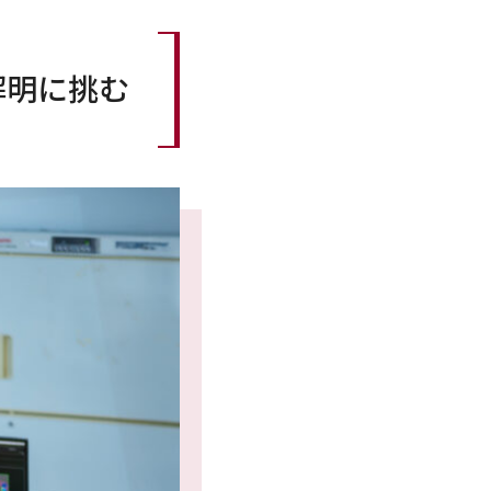
解明に挑む