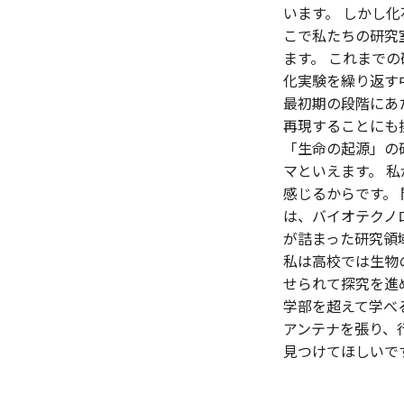
います。 しかし
こで私たちの研究
ます。 これまで
化実験を繰り返す
最初期の段階にあ
再現することにも
「生命の起源」の
マといえます。 
感じるからです。
は、バイオテクノ
が詰まった研究領
私は高校では生物
せられて探究を進
学部を超えて学べ
アンテナを張り、
見つけてほしいで