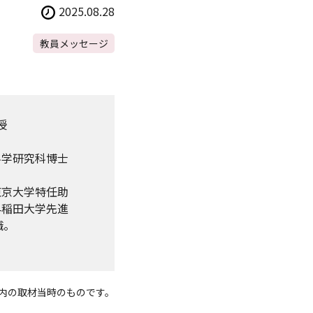
2025.08.28
教員メッセージ
授
科学研究科博士
。
東京大学特任助
早稲田大学先進
職。
度内の取材当時のものです。