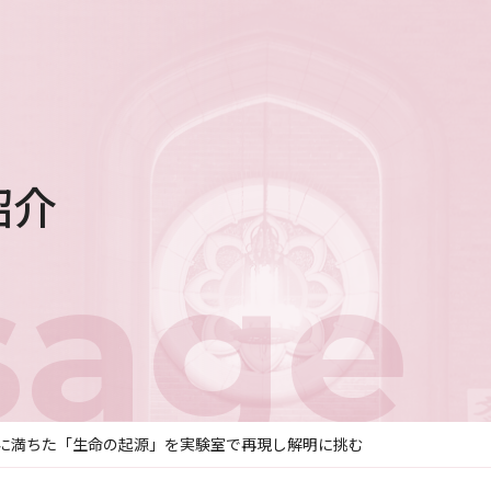
紹介
sage
に満ちた「生命の起源」を実験室で再現し解明に挑む