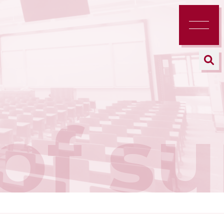
of su