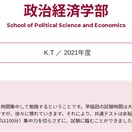
政治経済学部
School of Political Science and Economics
K.T ／ 2021年度
時間集中して勉強するということです。早稲田の試験時間は大体
ですが、徐々に慣れていきます。それにより、共通テストは余
部は100分）集中力を切らさずに、試験に臨むことができまし