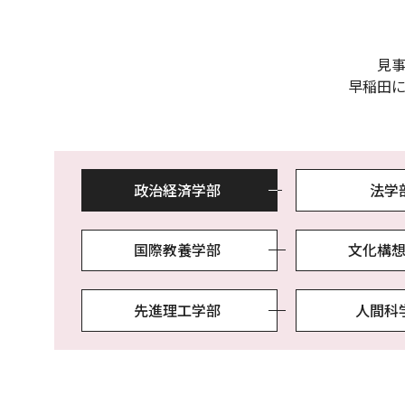
見
早稲田
政治経済学部
法学
国際教養学部
文化構
先進理工学部
人間科