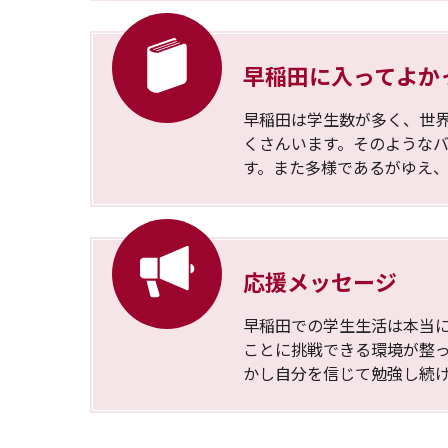
早稲田に入ってよか
早稲田は学生数が多く、世
くさんいます。そのような
す。また多様であるがゆえ
応援メッセージ
早稲田での学生生活は本当
ことに挑戦できる環境が整
かし自分を信じて勉強し続