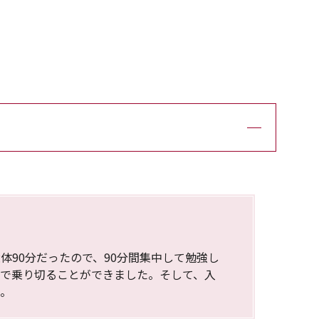
90分だったので、90分間集中して勉強し
裕で乗り切ることができました。そして、入
た。