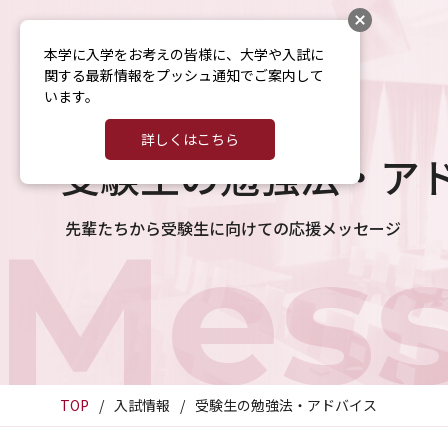
本学に入学をお考えの皆様に、大学や入試に
関する最新情報をプッシュ通知でご案内して
います。
詳しくはこちら
受験⽣の勉強法・ア
Mess
先輩たちから受験生に向けての応援メッセージ
TOP
入試情報
受験⽣の勉強法・アドバイス