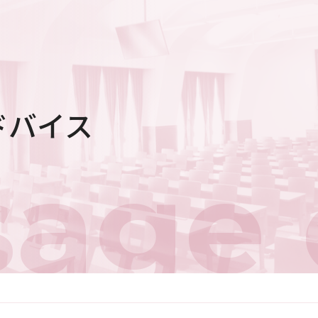
ドバイス
age 