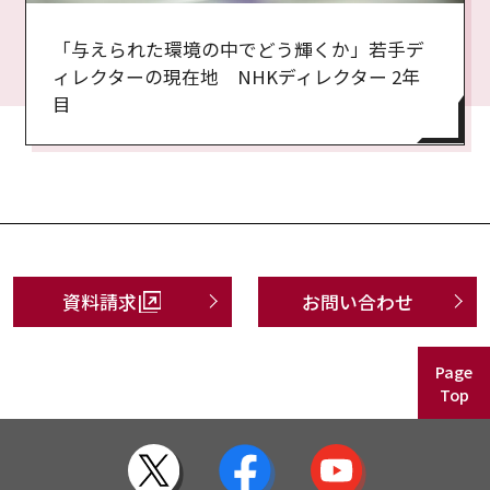
「与えられた環境の中でどう輝くか」若手デ
ィレクターの現在地 NHKディレクター 2年
目
資料請求
お問い合わせ
Page
Top