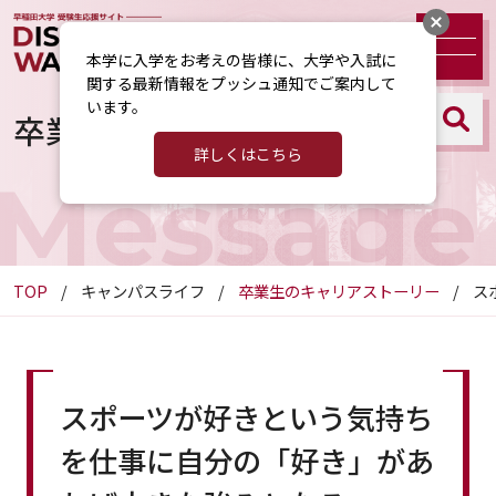
本学に入学をお考えの皆様に、大学や入試に
関する最新情報をプッシュ通知でご案内して
います。
卒業生のキャリアストーリー
詳しくはこちら
Message
TOP
キャンパスライフ
卒業生のキャリアストーリー
ス
スポーツが好きという気持ち
を仕事に自分の「好き」があ