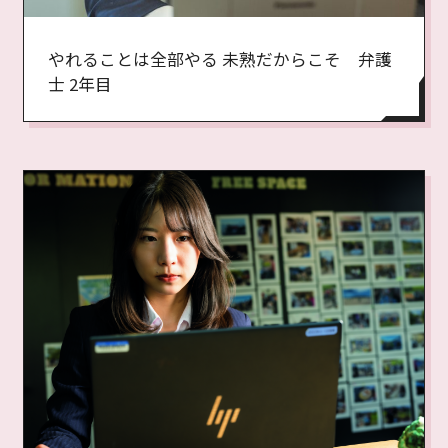
やれることは全部やる 未熟だからこそ 弁護
士 2年目