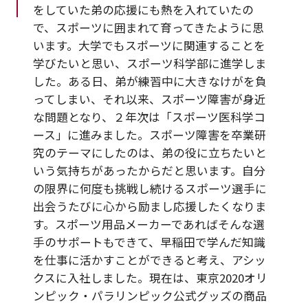
をしていた弟の応援にも熱を入れていたの
で、スポーツに囲まれて育ってきたように思
います。大学でもスポーツに関連することを
学びたいと思い、スポーツ科学部に進学しま
した。ある日、弟が練習中に大きなけがを負
ってしまい、それ以来、スポーツ障害が身近
な問題となり、２年次は「スポーツ医科学コ
ース」に進みました。スポーツ障害を卒業研
究のテーマにしたのは、弟の役に立ちたいと
いう気持ちがあったからだと思います。自分
の限界に何度も挑戦し続けるスポーツ選手に
出会うたびに心から励まし応援したくなりま
す。スポーツ用品メーカーであればそんな選
手のサポートもできて、早稲田で学んだ知識
を仕事に活かすことができると考え、アシッ
クスに入社しました。現在は、東京2020オリ
ンピック・パラリンピック公式グッズの商品