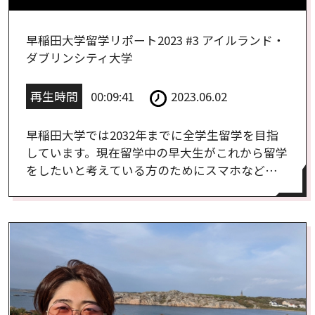
早稲田大学留学リポート2023 #3 アイルランド・
ダブリンシティ大学
再生時間
00:09:41
2023.06.02
早稲田大学では2032年までに全学生留学を目指
しています。現在留学中の早大生がこれから留学
をしたいと考えている方のためにスマホなどで
撮影した留学先の様子をリポートしたスペシャ
ル動画【アイルランド・ダブリンシティ大学
編】です。