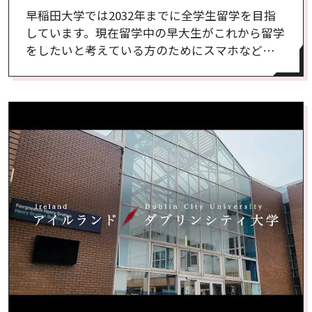
早稲田大学では2032年までに全学生留学を目指
しています。現在留学中の早大生がこれから留学
をしたいと考えている方のためにスマホなどで
撮影した留学先の様子をリポートしたスペシャ
ル動画【アメリカ・ハワイ大学マノア校編】で
す。