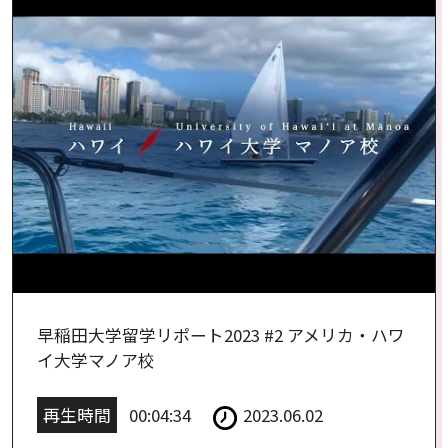
早稲田大学留学リポート2023 #2 アメリカ・ハワ
イ大学マノア校
再生時間
00:04:34
2023.06.02