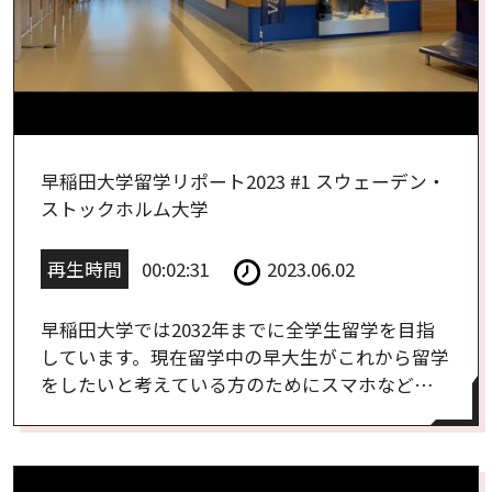
早稲田大学留学リポート2023 #1 スウェーデン・
ストックホルム大学
再生時間
00:02:31
2023.06.02
早稲田大学では2032年までに全学生留学を目指
しています。現在留学中の早大生がこれから留学
をしたいと考えている方のためにスマホなどで
撮影した留学先の様子をリポートしたスペシャ
ル動画【スウェーデン・ストックホルム大学
編】です。