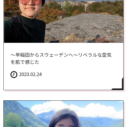
～早稲田からスウェーデンへ～リベラルな空気
を肌で感じた
2023.02.24