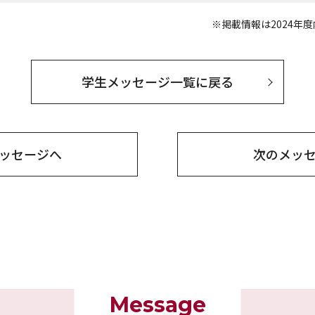
※掲載情報は2024年
学生メッセージ一覧に戻る
ッセージへ
次の
メッ
Message