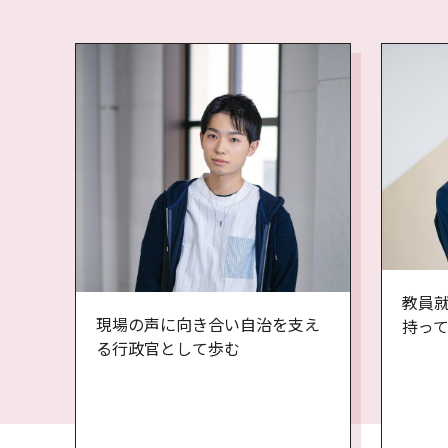
教員
現場の声に向き合い自治を支え
持っ
る行政官として歩む