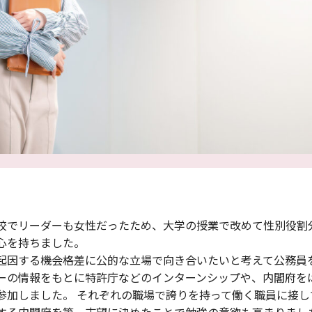
校でリーダーも女性だったため、大学の授業で改めて性別役割
心を持ちました。
起因する機会格差に公的な立場で向き合いたいと考えて公務員を
ーの情報をもとに特許庁などのインターンシップや、内閣府を
参加しました。 それぞれの職場で誇りを持って働く職員に接し