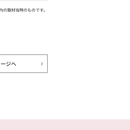
度内の取材当時のものです。
セージへ