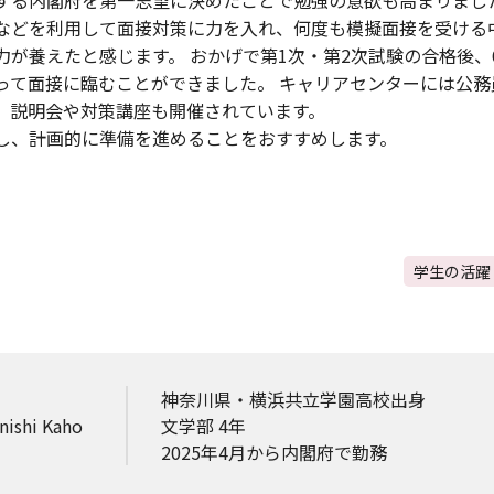
する内閣府を第一志望に決めたことで勉強の意欲も高まりました
などを利用して面接対策に力を入れ、何度も模擬面接を受ける
力が養えたと感じます。 おかげで第1次・第2次試験の合格後、
って面接に臨むことができました。 キャリアセンターには公務
、説明会や対策講座も開催されています。
し、計画的に準備を進めることをおすすめします。
学生の活躍
神奈川県・横浜共立学園高校出身
shi Kaho
文学部 4年
2025年4月から内閣府で勤務