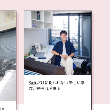
勉強だけに捉われない 新しい学
びが得られる場所
成長し