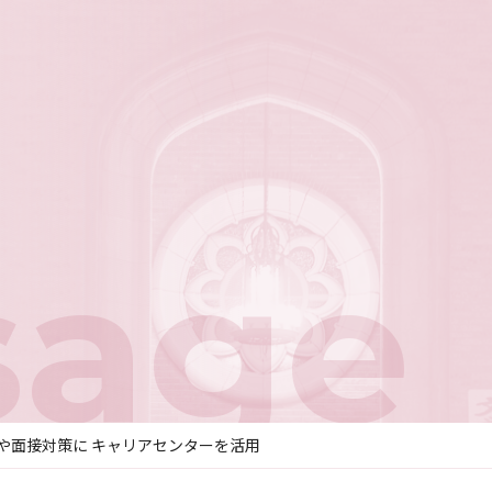
sage
や面接対策に キャリアセンターを活用