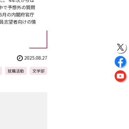
。 4年次からは
中で予想外の質問
6月の内閣府官庁
員志望者向けの情
2025.08.27
就職活動
文学部