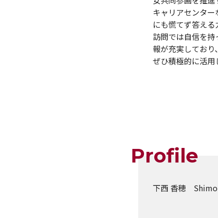
女共同参画を推進
キャリアセンター
にも慌てず答える
訪問では自信を持
報が充実しており
ぜひ積極的に活用
Profile
下西 香穂 Shimoni