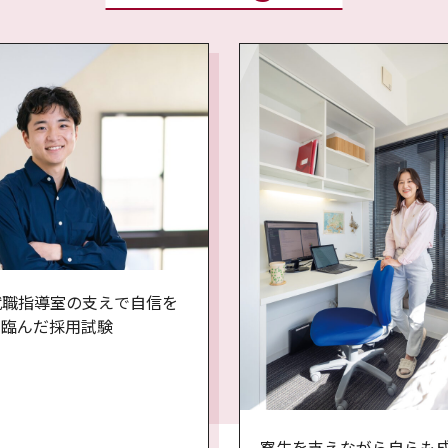
就職指導室の支えで自信を
て臨んだ採用試験
寮生を支えながら自らも