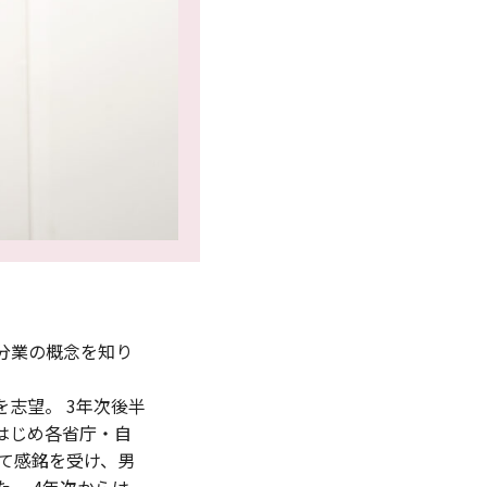
分業の概念を知り
志望。 3年次後半
はじめ各省庁・自
て感銘を受け、男