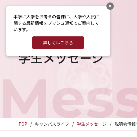
本学に入学をお考えの皆様に、大学や入試に
関する最新情報をプッシュ通知でご案内して
います。
詳しくはこちら
学生メッセージ
Mes
TOP
キャンパスライフ
学生メッセージ
説明会情報