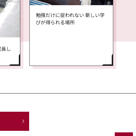
勉強だけに捉われない 新しい学
びが得られる場所
成長し