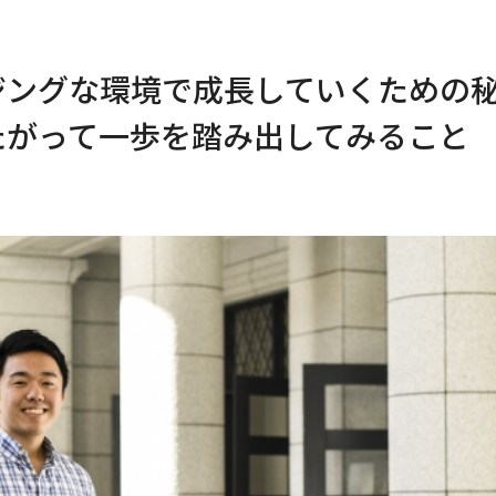
ジングな環境で成長していくための
たがって一歩を踏み出してみること