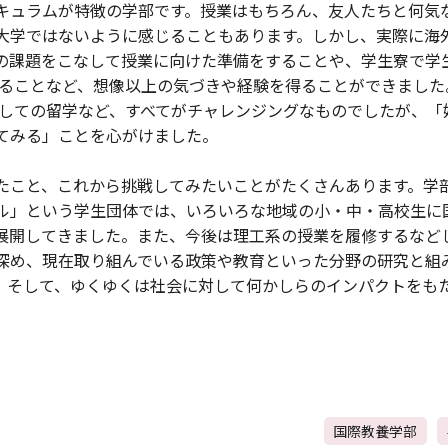
キュラムが特徴の学部です。授業はもちろん、友人たちと何気
大学ではないように感じることもあります。しかし、実際に海
の課題をこなして授業に向けた準備をすることや、学生寮で学生
て見ることなど、想像以上の気づきや経験を得ることができまし
期生としての留学など、すべてがチャレンジングなものでしたが、
てみる」ことを心がけました。
たこと、これから挑戦してみたいことがたくさんあります。学
ル」という学生団体では、いろいろな地域の小・中・高校生に
展開してきました。また、今後は理工系の授業を履修するなど
深め、現在取り組んでいる政策や教育といった分野の研究と組
。そして、ゆくゆくは社会に対して何かしらのインパクトをも
国際教養学部