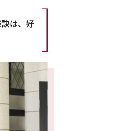
秘訣は、好