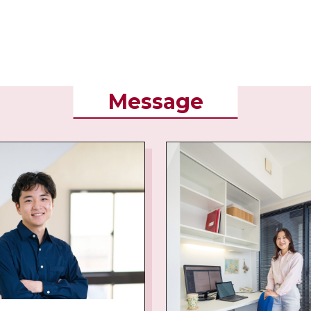
Message