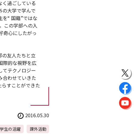
なく過ごしている
外の大学で学んで
を“ 国籍”ではな
た。この学部への入
「好奇心にしたがっ
部の友人たちと立
国際的な視野を広
してテクノロジー
み合わせていきた
たらすことができた
2016.05.30
学生の活躍
課外活動