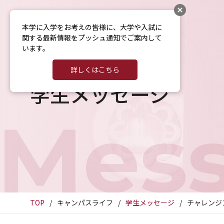
本学に入学をお考えの皆様に、大学や入試に
関する最新情報をプッシュ通知でご案内して
います。
詳しくはこちら
学生メッセージ
Mes
TOP
キャンパスライフ
学生メッセージ
チャレンジ