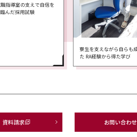
就職指導室の支えで自信を
て臨んだ採用試験
寮生を支えながら自らも
た RA経験から得た学び
資料請求
お問い合わせ