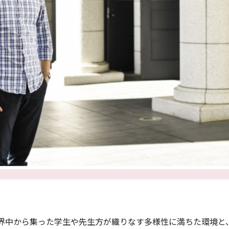
界中から集った学生や先生方が織りなす多様性に満ちた環境と