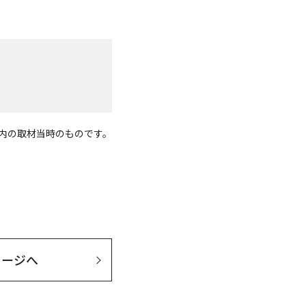
度内の取材当時のものです。
セージへ