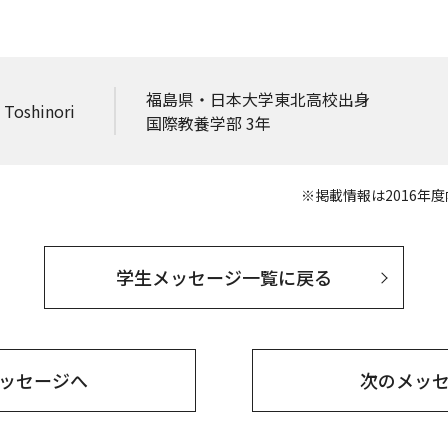
福島県・日本大学東北高校出身
oshinori
国際教養学部 3年
※掲載情報は2016年
学生メッセージ一覧に戻る
ッセージへ
次の
メッ