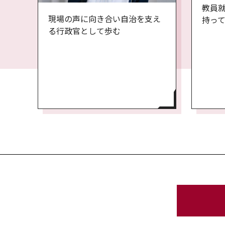
教員
現場の声に向き合い自治を支え
持っ
る行政官として歩む