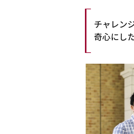
チャレン
奇心にし