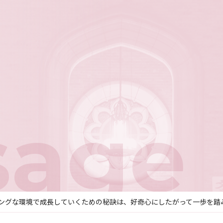
sage
ングな環境で成長していくための秘訣は、好奇心にしたがって一歩を踏