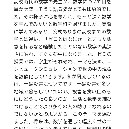
高校時代の数学の先生が、数学について目を
輝かせ楽しそうに語る姿がとても印象的でし
た。その様子に心を奪われ、もっと深く数学
を学んでみたいと数学科を選びました。実際
に学んでみると、公式ありきの高校までの数
学とは違い、「ゼロとはなにか」といった概
念を探るなど経験したことのない数学の奥深
さに触れ、すぐに夢中になりました。ゼミの
授業では、学生がそれぞれテーマを決め、コ
ンピュータシミュレーションで世の中の現象
を数値化していきます。私が研究しているの
は、土砂災害についてです。土砂災害が多い
地域で暮らしていたので、被害を食い止める
にはどうしたら良いのか、生活と数学を結び
つけることでより多くの人の助けになれるの
ではないかとの思いから、このテーマを選び
ました。将来は、数学を通して幅広く世の中
の役に立ちたいと考えています。早稲田の魅