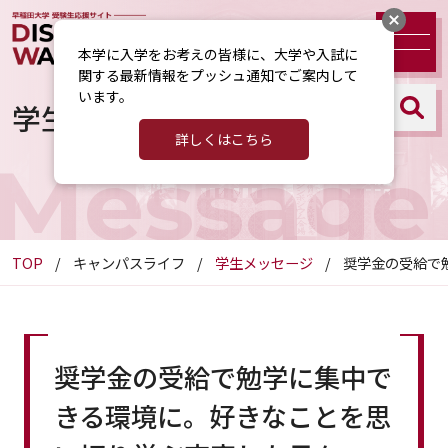
本学に入学をお考えの皆様に、大学や入試に
関する最新情報をプッシュ通知でご案内して
います。
学生メッセージ
詳しくはこちら
Message
TOP
キャンパスライフ
学生メッセージ
奨学金の受給で
奨学金の受給で勉学に集中で
きる環境に。好きなことを思