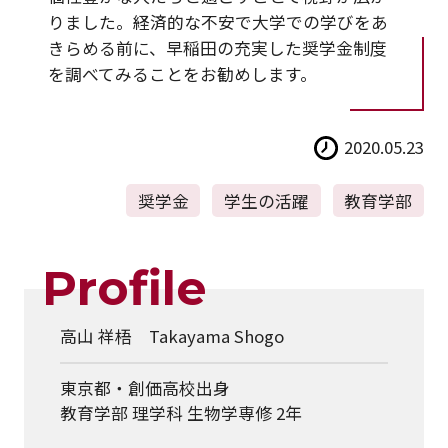
りました。経済的な不安で大学での学びをあ
きらめる前に、早稲田の充実した奨学金制度
を調べてみることをお勧めします。
2020.05.23
奨学金
学生の活躍
教育学部
Profile
高山 祥梧 Takayama Shogo
東京都・創価高校出身
教育学部 理学科 生物学専修 2年