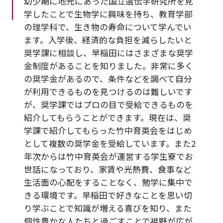
幼少期に地元にあった国立遺伝学研究所を見
学したことで生物学に興味を持ち、教育学部
の理学科で、生き物の寿命について学んでい
ます。入学後、経済的な負担を減らしたいと
奨学課に相談し、早稲田にはさまざまな奨学
金制度があることを知りました。非常に多く
の奨学金があるので、条件などを調べて自分
が利用できるものを見つけるのは難しいです
が、奨学課ではプロの目で受給できるものを
紹介してもらうことができます。現在は、奨
学課で紹介してもらった竹中育英会をはじめ
として複数の奨学金を受給しています。また2
年次からは竹中育英会が運営する学生寮でお
世話になっており、家賃や光熱費、食事など
生活面の心配をすることなく、勉学に集中で
きる環境です。早稲田で好きなことを思い切
り学ぶことで知識が増える喜びを知り、また
個性豊かな人たちと過ごすことで視野が広が