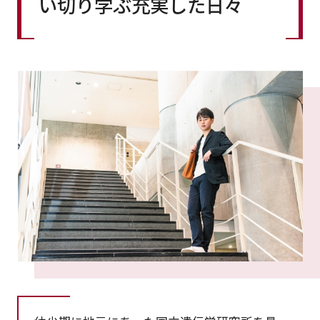
い切り学ぶ充実した日々