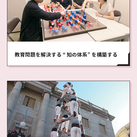
教育問題を解決する “ 知の体系” を構築する