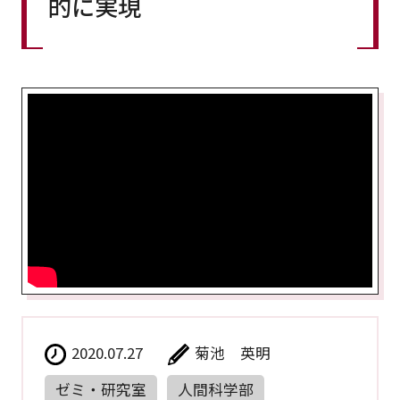
的に実現
2020.07.27
菊池 英明
ゼミ・研究室
人間科学部