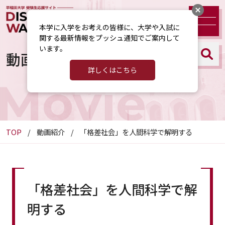
本学に入学をお考えの皆様に、大学や入試に
関する最新情報をプッシュ通知でご案内して
います。
動画紹介
詳しくはこちら
Movie
TOP
動画紹介
「格差社会」を人間科学で解明する
「格差社会」を人間科学で解
明する