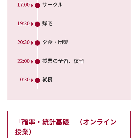
17:00
サークル
19:30
帰宅
20:30
夕食・団欒
22:00
授業の予習、復習
0:30
就寝
『確率・統計基礎』（オンライン
授業）