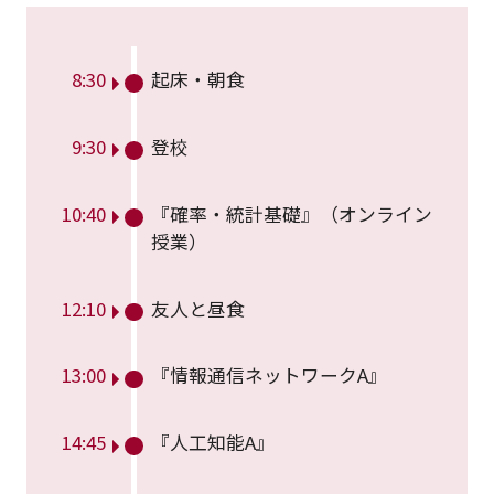
8:30
起床・朝食
9:30
登校
10:40
『確率・統計基礎』（オンライン
授業）
12:10
友人と昼食
13:00
『情報通信ネットワークA』
14:45
『人工知能A』