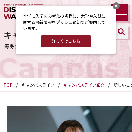
本学に入学をお考えの皆様に、大学や入試に
関する最新情報をプッシュ通知でご案内して
います。
キャンパスライフ紹介
詳しくはこちら
等身大の早大生をクローズアップ！
Campus l
TOP
キャンパスライフ
キャンパスライフ紹介
新しいこ