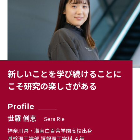
新しいことを学び続けることに
こそ研究の楽しさがある
Profile
世羅 俐恵
Sera Rie
神奈川県・湘南白百合学園高校出身
基幹理工学部 情報理工学科 ４年