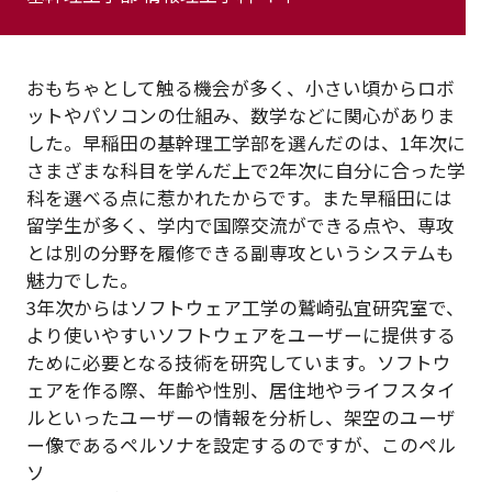
おもちゃとして触る機会が多く、小さい頃からロボ
ットやパソコンの仕組み、数学などに関心がありま
した。早稲田の基幹理工学部を選んだのは、1年次に
さまざまな科目を学んだ上で2年次に自分に合った学
科を選べる点に惹かれたからです。また早稲田には
留学生が多く、学内で国際交流ができる点や、専攻
とは別の分野を履修できる副専攻というシステムも
魅力でした。
3年次からはソフトウェア工学の鷲崎弘宜研究室で、
より使いやすいソフトウェアをユーザーに提供する
ために必要となる技術を研究しています。ソフトウ
ェアを作る際、年齢や性別、居住地やライフスタイ
ルといったユーザーの情報を分析し、架空のユーザ
ー像であるペルソナを設定するのですが、このペル
ソ