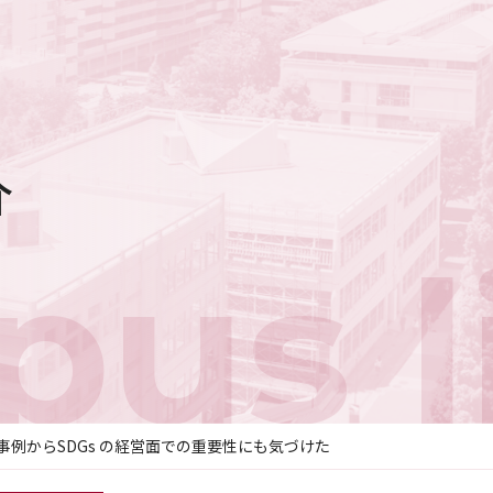
介
us l
事例からSDGs の経営面での重要性にも気づけた