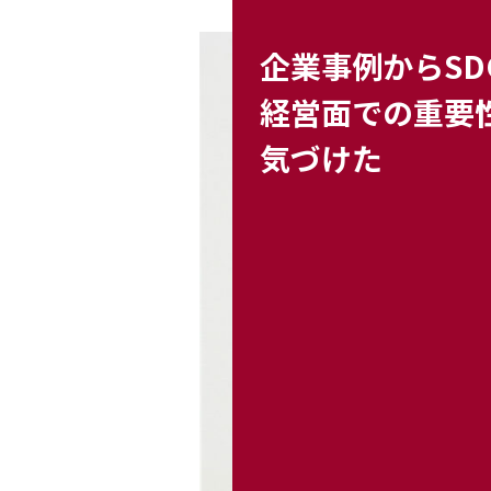
企業事例からSDG
経営面での重要
気づけた