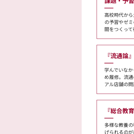
課題・予
高校時代から
の予習やゼミ
間をつくって
『流通論
学んでいなか
め履修。流通
アル店舗の問
『総合教
多様な教養の
げられるのが