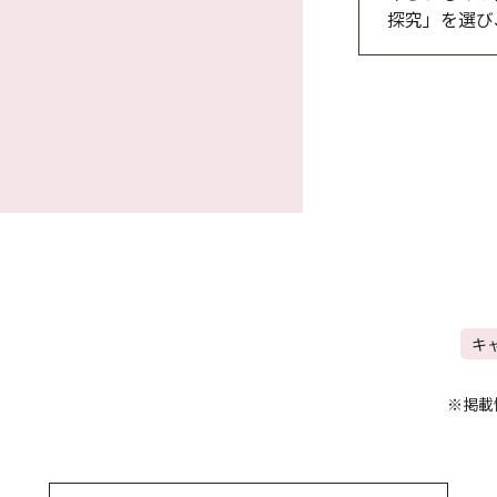
探究」を選び
キ
※掲載