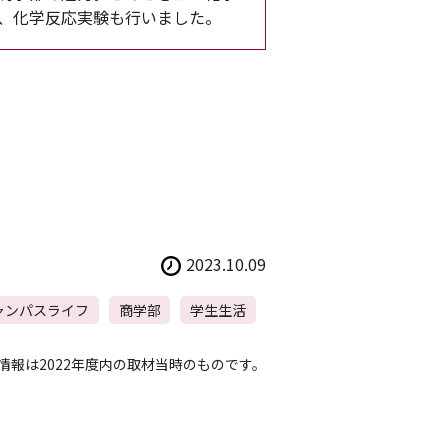
、化学反応実験も行いました。
2023.10.09
ャンパスライフ
商学部
学生生活
情報は2022年度内の取材当時のものです。