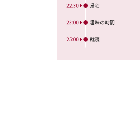
22:30
帰宅
23:00
趣味の時間
25:00
就寝