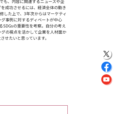
でも、内容に関連するニュースや企
グを成功させるには、経済全体の動き
修した上で、3年次からはマーケティ
ング事例に対するディベートが中心
るSDGsの重要性を考察。自分の考え
ングの視点を活かして企業を人材面か
大させたいと思っています。