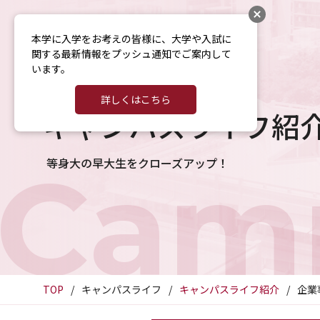
本学に入学をお考えの皆様に、大学や入試に
関する最新情報をプッシュ通知でご案内して
います。
詳しくはこちら
キャンパスライフ紹
Camp
等身大の早大生をクローズアップ！
TOP
キャンパスライフ
キャンパスライフ紹介
企業