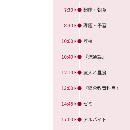
7:30
起床・朝食
8:30
課題・予習
10:00
登校
10:40
『流通論』
12:10
友人と昼食
13:00
『総合教育科目』
14:45
ゼミ
17:00
アルバイト