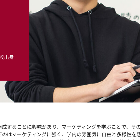
校出身
達成することに興味があり、マーケティングを学ぶことで、そ
だのはマーケティングに強く、学内の雰囲気に自由と多様性を