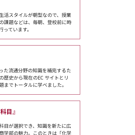
習
生活スタイルが朝型なので、授業
の課題などは、毎朝、登校前に時
行っています。
』
った流通分野の知識を補完するた
の歴史から現在のEC サイトとリ
題までトータルに学べました。
育科目』
科目が選択でき、知識を新たに広
商学部の魅力。このときは「化学