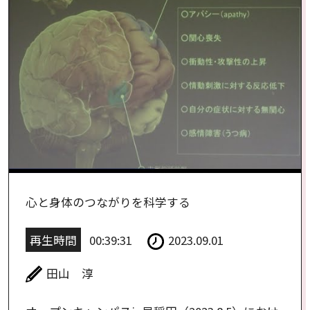
心と身体のつながりを科学する
再生時間
00:39:31
2023.09.01
田山 淳