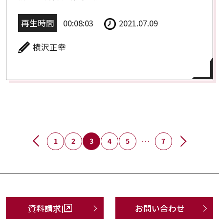
再生時間
00:08:03
2021.07.09
横沢正幸
…
1
2
3
4
5
7
資料請求
お問い合わせ