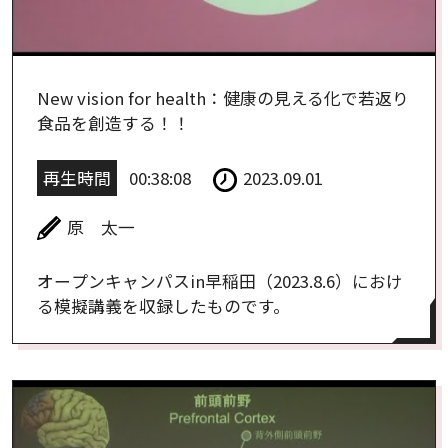
New vision for health：健康の見える化で若返り
食品を創造する！！
再生時間
00:38:08
2023.09.01
原 太一
オープンキャンパスin早稲田（2023.8.6）におけ
る模擬講義を収録したものです。