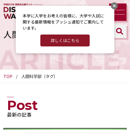
本学に入学をお考えの皆様に、大学や入試に
関する最新情報をプッシュ通知でご案内して
います。
人間科学部（タグ）
詳しくはこちら
ARTICLE
TOP
人間科学部（タグ）
Post
最新の記事