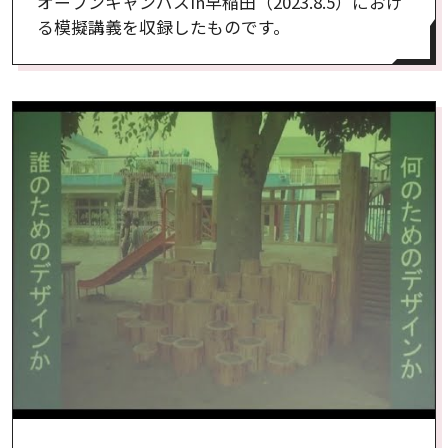
オープンキャンパスin早稲田（2023.8.5）におけ
る模擬講義を収録したものです。