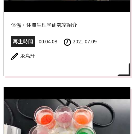
体温・体液生理学研究室紹介
再生時間
00:04:08
2021.07.09
永島計