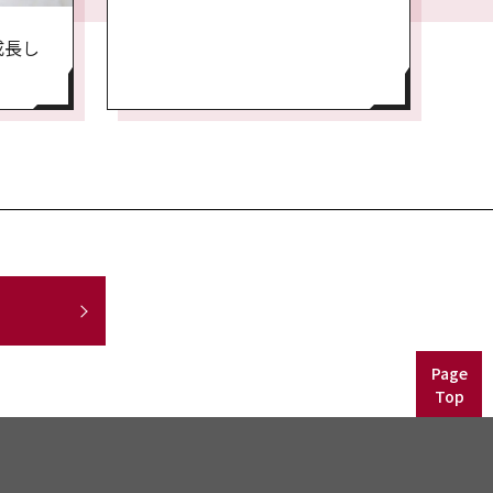
成長し
Page
Top