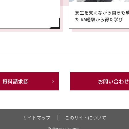
寮生を支えながら自らも
た RA経験から得た学び
資料請求
お問い合わせ
サイトマップ
このサイトについて
© Waseda University.