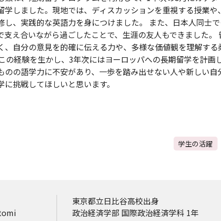
留学しました。現地では、ディスカッションを重視する授業や、
修し、実践的な英語力を身につけました。 また、日本人同士で
で支え合いながら過ごしたことで、生涯の友人もできました。 
く、自分の意見を的確に伝える力や、多様な価値観を理解する
 この経験を生かし、3年次にはヨーロッパへの長期留学を計画
ものの語学力に不安があり、一歩を踏み出せない人や新しい自
学に挑戦してほしいと思います。
学生の活躍
東京都立日比谷高校出身
tomi
政治経済学部 国際政治経済学科 1年