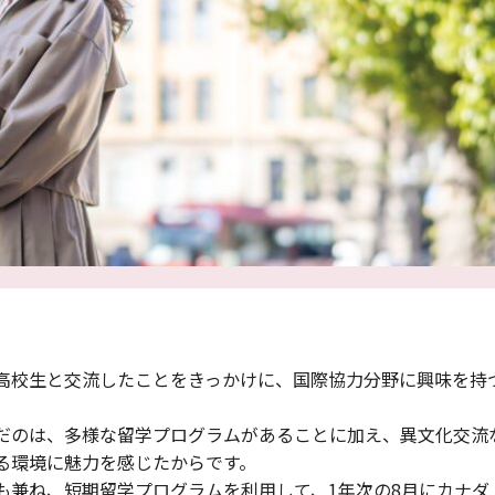
高校生と交流したことをきっかけに、国際協力分野に興味を持
だのは、多様な留学プログラムがあることに加え、異文化交流
る環境に魅力を感じたからです。
も兼ね、短期留学プログラムを利用して、1年次の8月にカナダ