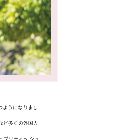
つようになりまし
など多くの外国人
・ブリティッ シュ