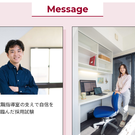
Message
就職指導室の支えで自信を
て臨んだ採用試験