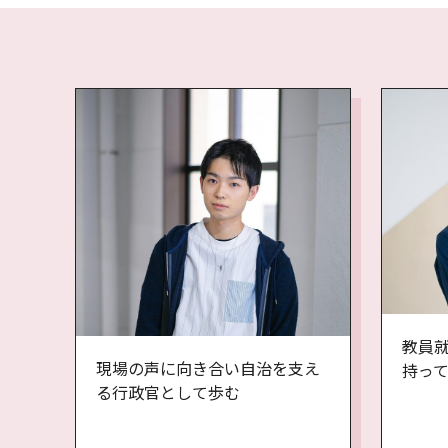
教員
現場の声に向き合い自治を支え
持っ
る行政官として歩む