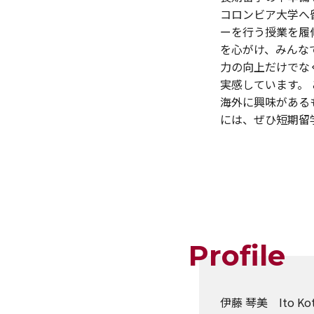
コロンビア大学へ
ーを行う授業を履
を心がけ、みんな
力の向上だけでな
実感しています。
海外に興味がある
には、ぜひ短期留
Profile
伊藤 琴美 Ito Ko