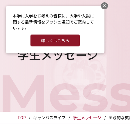
本学に入学をお考えの皆様に、大学や入試に
関する最新情報をプッシュ通知でご案内して
います。
詳しくはこちら
学生メッセージ
Mes
TOP
キャンパスライフ
学生メッセージ
実践的な英