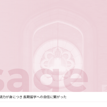
sage
語力が身につき 長期留学への自信に繋がった