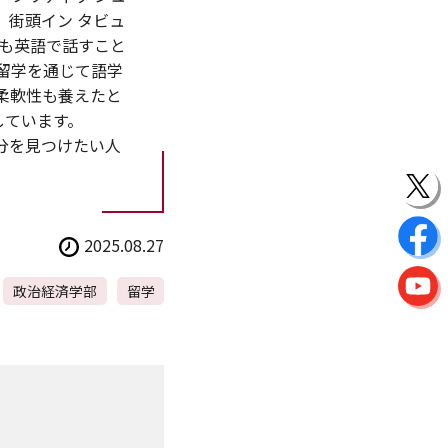
街頭イン タビュ
も英語で話すこと
留学を通じて語学
柔軟性も養えたと
しています。
分を見つけたい人
2025.08.27
政治経済学部
留学