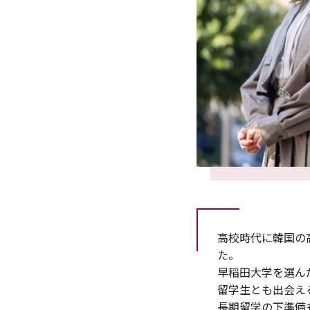
高校時代に韓国の
た。
早稲田大学を選ん
留学生とも出会え
長期留学の下準備