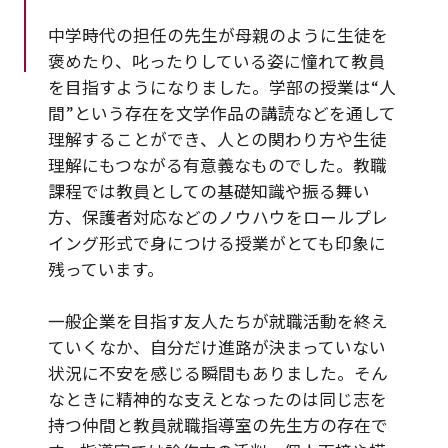
中学時代の担任の先生が母親のように生徒を
褒めたり、叱ったりしている姿に憧れて教員
を目指すようになりました。学部の授業は“人
間”という存在を文学作品の講読などを通して
理解することができ、人との関わり方や生徒
理解にもつながる有意義なものでした。教職
課程では教員としての基礎知識や振る舞い
方、保護者対応などのノウハウをロールプレ
イング形式で身につける授業がとても印象に
残っています。
一般企業を目指す友人たちが就職活動を終え
ていくなか、自分だけ進路が決まっていない
状況に不安を感じる瞬間もありました。そん
なときに精神的な支えとなったのは同じ志を
持つ仲間と教員就職指導室の先生方の存在で