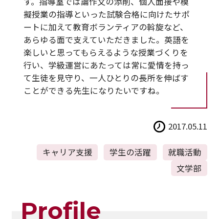
す。指導室では論作文の添削、個人面接や模
擬授業の指導といった試験合格に向けたサポ
ートに加えて教育ボランティアの斡旋など、
あらゆる面で支えていただきました。英語を
楽しいと思ってもらえるような授業づくりを
行い、学級運営にあたっては常に愛情を持っ
て生徒を見守り、一人ひとりの長所を伸ばす
ことができる先生になりたいですね。
2017.05.11
キャリア支援
学生の活躍
就職活動
文学部
Profile