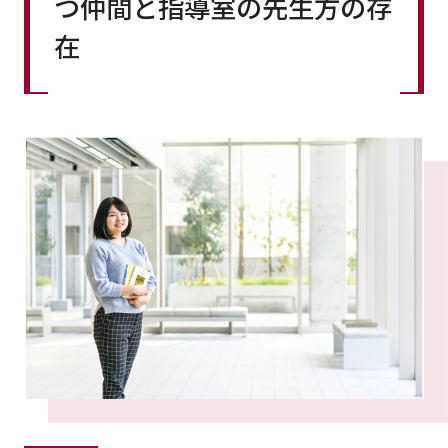
つ仲間と指導室の先生方の存
在