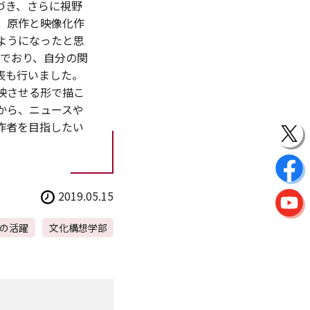
づき、さらに視野
、原作と映像化作
ようになったと思
んでおり、自分の関
表も行いました。
映させる形で描こ
から、ニュースや
作者を目指したい
2019.05.15
の活躍
文化構想学部