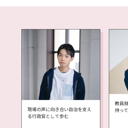
教員
現場の声に向き合い自治を支え
持っ
る行政官として歩む