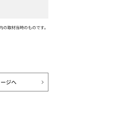
度内の取材当時のものです。
セージへ