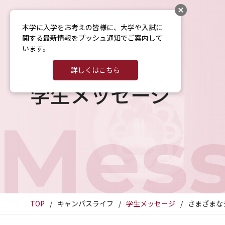
本学に入学をお考えの皆様に、大学や入試に
関する最新情報をプッシュ通知でご案内して
います。
詳しくはこちら
学生メッセージ
Mes
TOP
キャンパスライフ
学生メッセージ
さまざまな