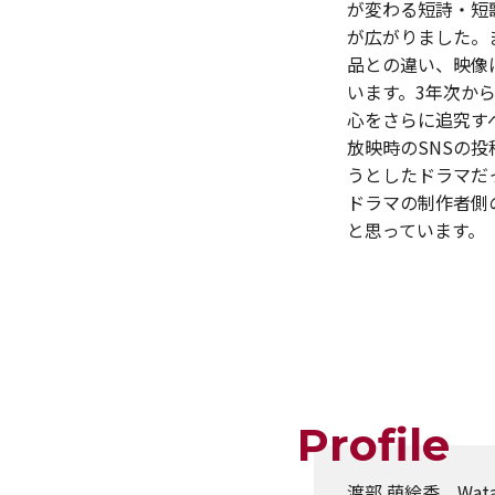
が変わる短詩・短
が広がりました。
品との違い、映像
います。3年次か
心をさらに追究す
放映時のSNSの
うとしたドラマだ
ドラマの制作者側
と思っています。
Profile
渡部 萌絵香 Wata