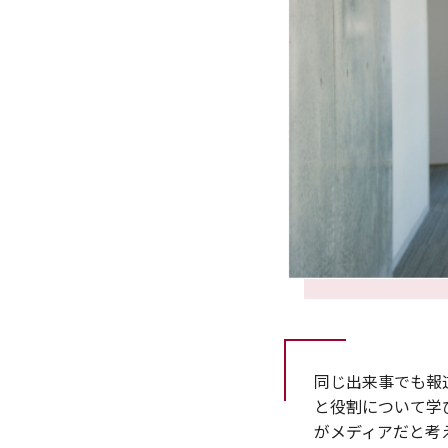
同じ出来事でも報
と役割について学
がメディアだと考