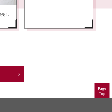
成長し
Page
Top