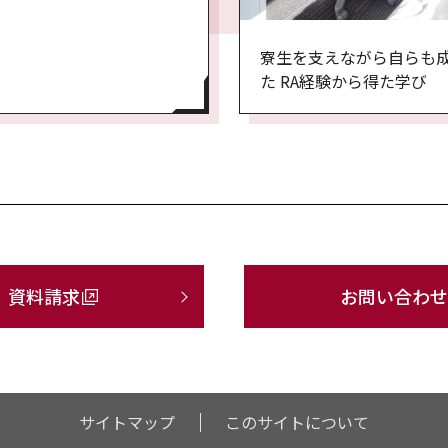
寮生を支えながら自らも
た RA経験から得た学び
資料請求
お問い合わせ
サイトマップ
このサイトについて