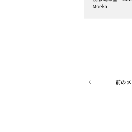
Moeka
前の
メ