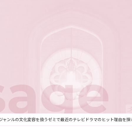
sage
ジャンルの文化変容を扱うゼミで最近のテレビドラマのヒット理由を探