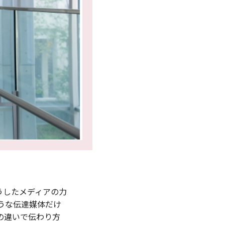
うしたメディアの力
うな伝達媒体だけ
の違いで伝わり方