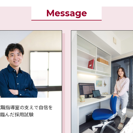
Message
就職指導室の支えで自信を
て臨んだ採用試験