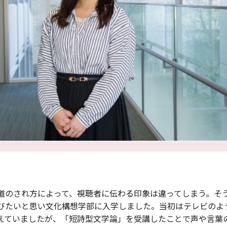
道のされ方によって、視聴者に伝わる印象は違ってしまう。そ
びたいと思い文化構想学部に入学しました。当初はテレビのよ
えていましたが、「短詩型文学論」を受講したことで声や言葉