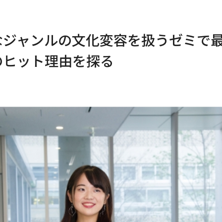
なジャンルの文化変容を扱うゼミで
のヒット理由を探る