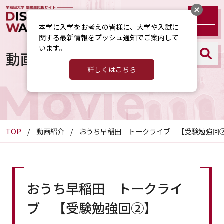
本学に入学をお考えの皆様に、大学や入試に
関する最新情報をプッシュ通知でご案内して
います。
動画紹介
詳しくはこちら
Movie
TOP
動画紹介
おうち早稲田 トークライブ 【受験勉強回
おうち早稲田 トークライ
ブ 【受験勉強回②】