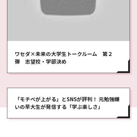
ワセダ×未来の大学生トークルーム 第２
弾 志望校・学部決め
「モチベが上がる」とSNSが評判！ 元勉強嫌
いの早大生が発信する「学ぶ楽しさ」