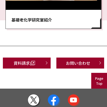
基礎老化学研究室紹介
資料請求
お問い合わせ
Page
Top