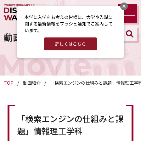
本学に入学をお考えの皆様に、大学や入試に
関する最新情報をプッシュ通知でご案内して
います。
動画紹介
詳しくはこちら
Movie
TOP
動画紹介
「検索エンジンの仕組みと課題」情報理工学
「検索エンジンの仕組みと課
題」情報理工学科