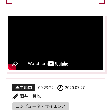
再生時間
00:23:22
2020.07.27
酒井 哲也
コンピュータ・サイエンス