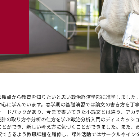
の観点から教育を知りたいと思い政治経済学部に進学しました
中心に学んでいます。春学期の基礎演習では論文の書き方を丁
ィードバックがあり、今まで書いてきた小論文とは違う、アカ
統計の取り方や分析の仕方を学ぶ政治分析入門のディスカッシ
ことができ、新しい考え方に気づくことができました。また、
択できるよう教職課程を履修し、課外活動ではサークルやイン