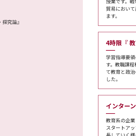
授業です。戦
貿易において
ます。
・探究論』
4時限『 
学習指導要領
す。教職課程
て教育と政治
した。
インターン
教育系の企業
スタートアッ
長していく様