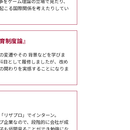
争をゲーム理論の立場で見たり、
起こる国際関係を考えたりしてい
教育制度論』
の変遷やその 背景などを学びま
科目として履修しましたが、改め
の関わりを実感することになりま
「リザプロ」でインターン。
プ企業なので、段階的に会社が成
子も垣間見ることができ勉強にな