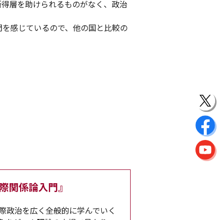
所得層を助けられるものがなく、政治
。
問を感じているので、他の国と比較の
国際関係論入門』
際政治を広く全般的に学んでいく