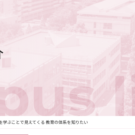
介
us l
を学ぶことで見えてくる 教育の体系を知りたい