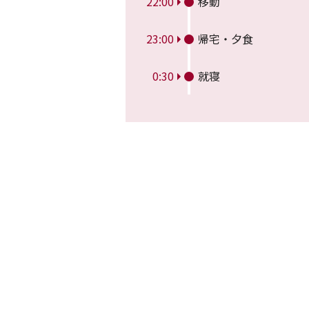
22:00
移動
23:00
帰宅・夕食
0:30
就寝