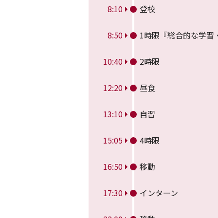
8:10
登校
8:50
1時限『総合的な学習
10:40
2時限
12:20
昼食
13:10
自習
15:05
4時限
16:50
移動
17:30
インターン