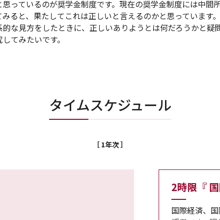
と思っているのが奨学金制度です。現在の奨学金制度には中間
てみると、果たしてこれは正しいと言えるのかと思っています
系的な見方をしたときに、正しいありようとは何だろうかと疑
究してみたいです。
タイムスケジュール
［ 1年次 ］
2時限『 
国際経済、国