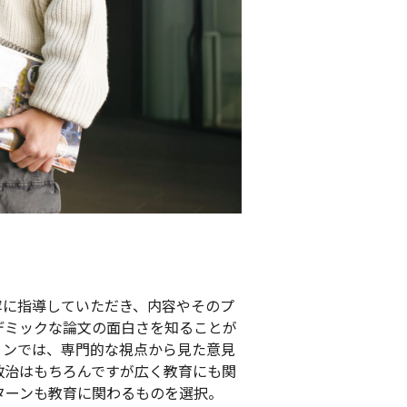
。
寧に指導していただき、内容やそのプ
デミックな論文の面白さを知ることが
ョンでは、専門的な視点から見た意見
政治はもちろんですが広く教育にも関
ターンも教育に関わるものを選択。