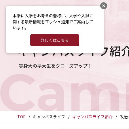
本学に入学をお考えの皆様に、大学や入試に
関する最新情報をプッシュ通知でご案内して
います。
詳しくはこちら
キャンパスライフ紹
Camp
等身大の早大生をクローズアップ！
TOP
キャンパスライフ
キャンパスライフ紹介
政治