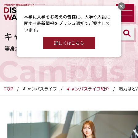
本学に入学をお考えの皆様に、大学や入試に
関する最新情報をプッシュ通知でご案内して
います。
キャンパスライフ紹介
詳しくはこちら
等身大の早大生をクローズアップ！
Campus l
TOP
キャンパスライフ
キャンパスライフ紹介
魅力はど