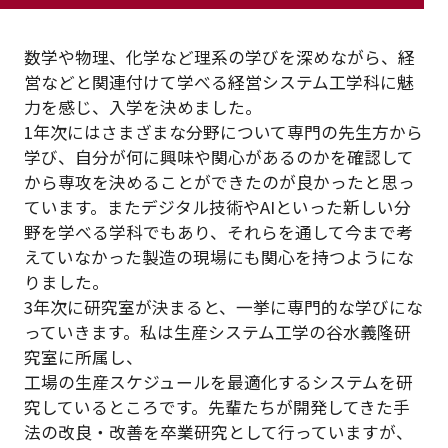
数学や物理、化学など理系の学びを深めながら、経
営などと関連付けて学べる経営システム工学科に魅
力を感じ、入学を決めました。
1年次にはさまざまな分野について専門の先生方から
学び、自分が何に興味や関心があるのかを確認して
から専攻を決めることができたのが良かったと思っ
ています。またデジタル技術やAIといった新しい分
野を学べる学科でもあり、それらを通して今まで考
えていなかった製造の現場にも関心を持つようにな
りました。
3年次に研究室が決まると、一挙に専門的な学びにな
っていきます。私は生産システム工学の谷水義隆研
究室に所属し、
工場の生産スケジュールを最適化するシステムを研
究しているところです。先輩たちが開発してきた手
法の改良・改善を卒業研究として行っていますが、