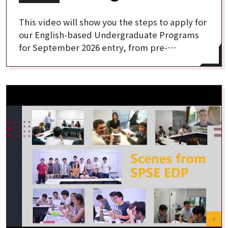
This video will show you the steps to apply for
our English-based Undergraduate Programs
for September 2026 entry, from pre-
application to post-application.