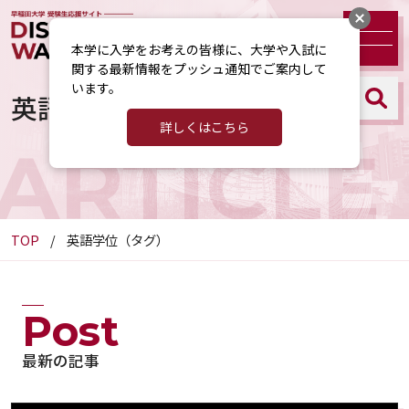
本学に入学をお考えの皆様に、大学や入試に
関する最新情報をプッシュ通知でご案内して
います。
英語学位（タグ）
詳しくはこちら
ARTICLE
TOP
英語学位（タグ）
Post
最新の記事