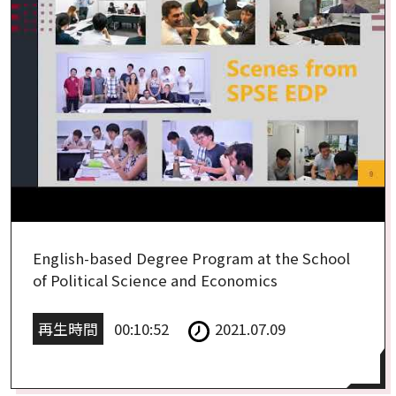
English-based Degree Program at the School
of Political Science and Economics
再生時間
00:10:52
2021.07.09