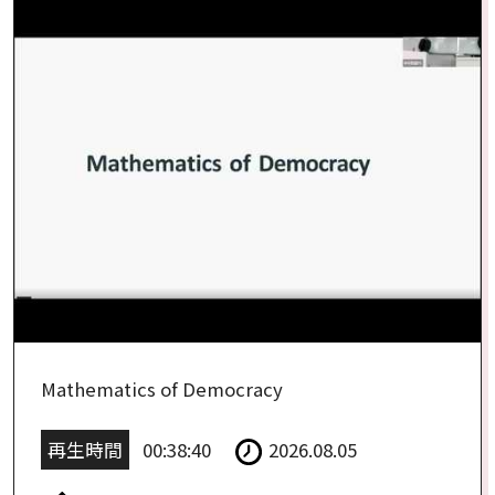
Mathematics of Democracy
再生時間
00:38:40
2026.08.05