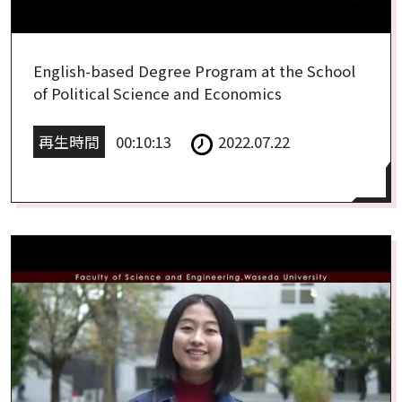
English-based Degree Program at the School
of Political Science and Economics
再生時間
00:10:13
2022.07.22