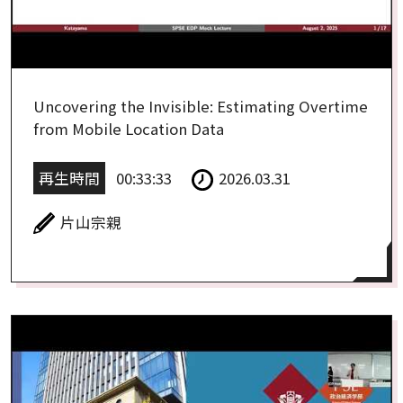
Uncovering the Invisible: Estimating Overtime
from Mobile Location Data
再生時間
00:33:33
2026.03.31
片山宗親