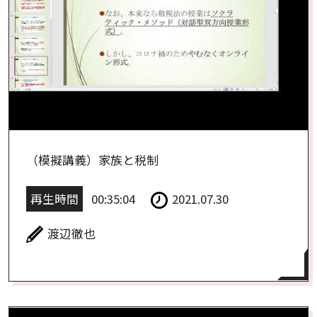
（模擬講義）家族と税制
再生時間
00:35:04
2021.07.30
渡辺徹也