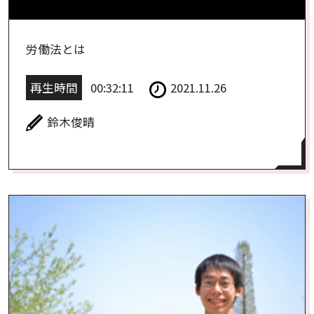
労働法とは
再生時間
00:32:11
2021.11.26
鈴木俊晴