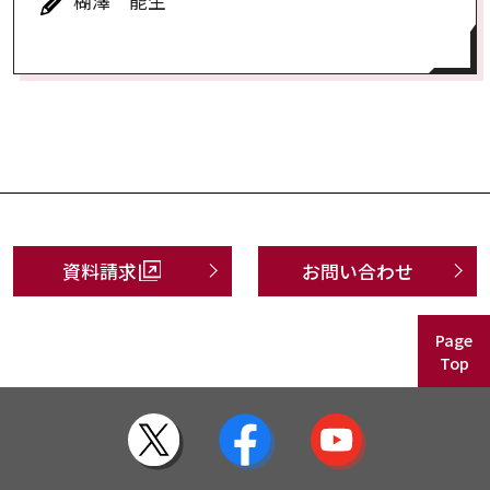
楜澤 能生
資料請求
お問い合わせ
Page
Top