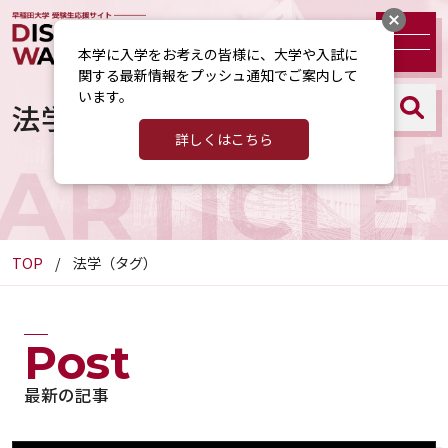
本学に入学をお考えの皆様に、大学や入試に
関する最新情報をプッシュ通知でご案内して
います。
法学（タグ）
詳しくはこちら
ARTICLE
TOP
法学（タグ）
Post
最新の記事