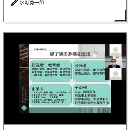
水町勇一郎