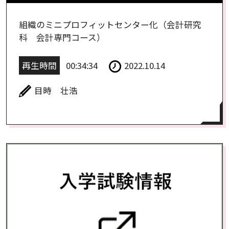
組織のミニプロフィットセンター化（会計研究
科 会計専門コース）
再生時間
00:34:34
2022.10.14
目時 壮浩