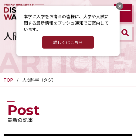
本学に入学をお考えの皆様に、大学や入試に
関する最新情報をプッシュ通知でご案内して
います。
人間科学（タグ）
詳しくはこちら
ARTICLE
TOP
人間科学（タグ）
Post
最新の記事