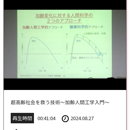
超高齢社会を救う技術〜加齢人間工学入門〜
再生時間
00:41:04
2024.08.27