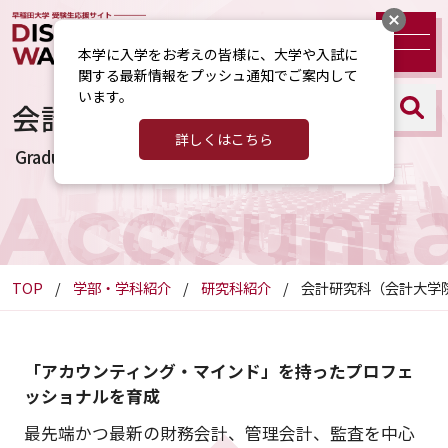
本学に入学をお考えの皆様に、大学や入試に
関する最新情報をプッシュ通知でご案内して
います。
会計研究科（会計大学院）
詳しくはこちら
Graduate School of Accountancy
Account
TOP
学部・学科紹介
研究科紹介
会計研究科（会計大学
「アカウンティング・マインド」を持ったプロフェ
ッショナルを育成
最先端かつ最新の財務会計、管理会計、監査を中心