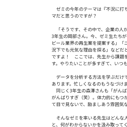
ゼミの今年のテーマは『不況に打ち
マだと思うのですが？
「そうです、その中で、企業の人が
3年生の岡部さん。今、ゼミ生たち
ビール業界の再生案を提案する」「
況下でも元気な理由を探る」などだ
ですよ！ ここでは、先生から課題
す。やりたいことが多すぎて、いつ
データを分析する方法を学ぶだけで
あります。忙しくなるのもうなづけ
同じく3年生の森澤さんも「がんば
がんばりすぎ（笑）。体力的にもつか
て目で見ないで、励ましあう雰囲気
そんなゼミを率いる先生はどんな人
と、何がわからないかを汲み取って