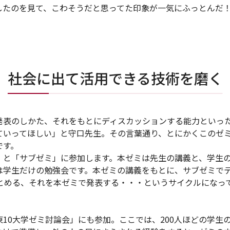
したのを見て、こわそうだと思ってた印象が一気にふっとんだ
社会に出て活用できる技術を磨く
表のしかた、それをもとにディスカッションする能力といっ
ていってほしい」と守口先生。その言葉通り、とにかくこのゼ
です。
と「サブゼミ」に参加します。本ゼミは先生の講義と、学生
は学生だけの勉強会です。本ゼミの講義をもとに、サブゼミで
まとめる、それを本ゼミで発表する・・・というサイクルになっ
0大学ゼミ討論会」にも参加。ここでは、200人ほどの学生