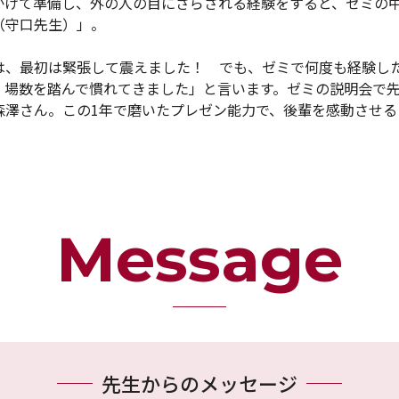
かけて準備し、外の人の目にさらされる経験をすると、ゼミの
（守口先生）」。
、最初は緊張して震えました！ でも、ゼミで何度も経験し
、場数を踏んで慣れてきました」と言います。ゼミの説明会で
森澤さん。この1年で磨いたプレゼン能力で、後輩を感動させる
Message
先生からのメッセージ