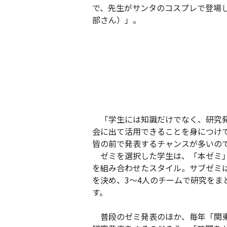
で、先生がサンタのコスプレで登場
部さん）」。
「学生には知識だけでなく、研究発
会に出て活用できることを身につけ
皆の前で発表するチャンスが多いの
ゼミを選択した学生は、「本ゼミ」
を組み合わせたスタイル。サブゼミ
を決め、3～4人のチームで研究を
す。
普段のゼミ発表のほか、毎年「関東1