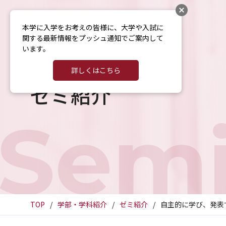
本学に入学をお考えの皆様に、大学や入試に
関する最新情報をプッシュ通知でご案内して
います。
詳しくはこちら
ゼミ紹介
Semi
TOP
学部・学科紹介
ゼミ紹介
自主的に学び、発表