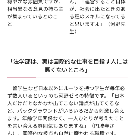
穏やかな雰囲気ですが、
ん。「運営すること自体
相当異なる意見の持ち主
が、社会に出たときのあ
が集まっているとのこ
る種のスキルになってる
と。
と思いますよ」（河野先
生）
「法学部は、実は国際的な仕事を目指す人には
悪くないところ」
留学生など日本以外にルーツを持つ学生が毎年必
ず数人いるというのも河野ゼミの特徴です。「日本
人だけだとなかなか出てこない論点が出てくるな
ど、バックグラウンドがいろいろだから刺激し合え
ます。年齢学年関係なく、一人ひとりが考えたこと
を言い合える雰囲気もありますね」（円城寺さ
ん）。国際的な視点も自然に磨かれる環境です。