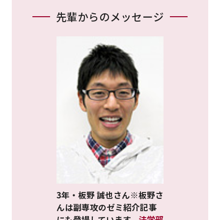
先輩からのメッセージ
3年・板野 誠也さん※板野さ
んは副専攻のゼミ紹介記事
にも登場しています。
法学部