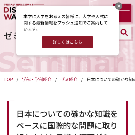
本学に入学をお考えの皆様に、大学や入試に
関する最新情報をプッシュ通知でご案内して
います。
ゼミ紹介
詳しくはこちら
Seminar
TOP
学部・学科紹介
ゼミ紹介
日本についての確かな知
日本についての確かな知識を
ベースに国際的な問題に取り