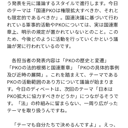
う発表を元に議論するスタイルで進行します。今日
のテーマは「国連PKOは権限拡大すべきか、それと
も限定的であるべきか」。国連決議に基づいて行わ
れている軍事的活動やPKOについては、実は国連憲
章上、明示の規定が置かれていないとのこと。この
ため、今後どのように活動を行っていくかという議
論が常に行われているのです。
各担当者の発表内容は「PKOの歴史と変遷」
「PKOの法的根拠と国連憲章」「PKOの具体的事例
及び近時の展開」。これを踏まえて、テーマである
PKOの活動範囲のあり方について議論が始まりま
す。今日のディベートは、次回のテーマ「日本は
PKO拡大に協力すべきかどうか」につながるそうで
す。「法」の枠組みに留まらない、一周り広がった
テーマを取り扱うんですね。
「テーマも自分たちで決めるんですよ」。えっ、