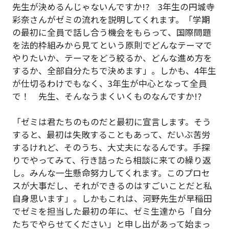
先生が決めるんじゃないんですか!? 3年生の円城寺
彩奈さんがゼミの流れを説明してくれます。「学期
の最初に全員で話し合う機会をもらって、国際問題
を法的枠組みから見てという原則でどんなテーマで
やりたいか、テーマをどう絞るか、どんな進め方を
するか、全部自分たちで決めます」。しかも、4年生
が仕切るわけでもなく、3年生が中心となって全員
で！ 先生、そんなうまくいくものなんですか!?
「ゼミは君たちのものだと最初に宣言します。そう
すると、最初は失敗することもあって、だいぶ苦労
するけれど、そのうち、大丈夫になるんです。手探
りでやってみて、行き詰ったら相談に来ての繰り返
し。みんな一生懸命努力してくれます。このプロセ
スが大事だし、それができるのはすごいことだと私
自身思います」。しかもこれは、河野先生が早稲田
でゼミを担当した最初の年に、ゼミ生達から「自分
たちでやらせてください」と申し出があって始まっ