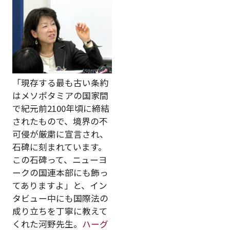
「現存する最も古い条約
はメソポタミアの国家間
で紀元前2100年頃に締結
されたもので、境界の不
可侵が厳粛に宣言され、
石碑に刻まれています。
この石碑って、ニューヨ
ークの国連本部にも飾っ
てありますよ」と、イン
タビュー中にも国際法の
成り立ちを丁寧に教えて
くれた河野先生。
ハーグ