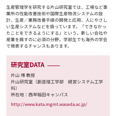
生産管理学を研究する片山研究室では、工場など事
業所の性能改善技術や国際生産物流システムの設
計、生産／業務改善手順の開発と応用、人にやさし
い生産システムなどを扱っています。「できなかっ
たことをできるようにする」という、新しい会社や
産業を興すのに必須の分野。学部生でも海外の学会
で発表するチャンスもあります。
研究室DATA
片山 博 教授
片山研究室（創造理工学部 経営システム工学
科）
所在地：西早稲田キャンパス
http://www.kata.mgmt.waseda.ac.jp/