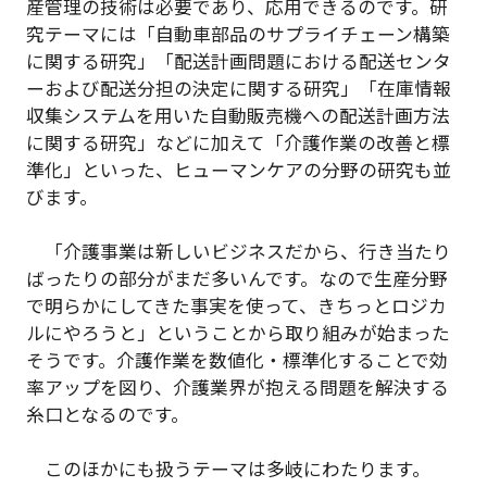
産管理の技術は必要であり、応用できるのです。研
究テーマには「自動車部品のサプライチェーン構築
に関する研究」「配送計画問題における配送センタ
ーおよび配送分担の決定に関する研究」「在庫情報
収集システムを用いた自動販売機への配送計画方法
に関する研究」などに加えて「介護作業の改善と標
準化」といった、ヒューマンケアの分野の研究も並
びます。
「介護事業は新しいビジネスだから、行き当たり
ばったりの部分がまだ多いんです。なので生産分野
で明らかにしてきた事実を使って、きちっとロジカ
ルにやろうと」ということから取り組みが始まった
そうです。介護作業を数値化・標準化することで効
率アップを図り、介護業界が抱える問題を解決する
糸口となるのです。
このほかにも扱うテーマは多岐にわたります。