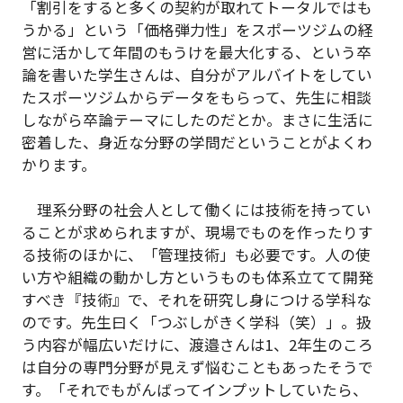
「割引をすると多くの契約が取れてトータルではも
うかる」という「価格弾力性」をスポーツジムの経
営に活かして年間のもうけを最大化する、という卒
論を書いた学生さんは、自分がアルバイトをしてい
たスポーツジムからデータをもらって、先生に相談
しながら卒論テーマにしたのだとか。まさに生活に
密着した、身近な分野の学問だということがよくわ
かります。
理系分野の社会人として働くには技術を持ってい
ることが求められますが、現場でものを作ったりす
る技術のほかに、「管理技術」も必要です。人の使
い方や組織の動かし方というものも体系立てて開発
すべき『技術』で、それを研究し身につける学科な
のです。先生曰く「つぶしがきく学科（笑）」。扱
う内容が幅広いだけに、渡邉さんは1、2年生のころ
は自分の専門分野が見えず悩むこともあったそうで
す。「それでもがんばってインプットしていたら、