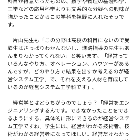
科目が得意だったものの、数学や物理の基礎科学、
工学などの応用科学よりも文系的な分野への興味が
強かったことからこの学科を視野に入れたそうで
す。
片山先生も「この分野は高校の科目にないので受
験生はさっぱりわかんないし、進路指導の先生もあ
んまりわかってくれない」と笑います。「経営って
いろんなやり方、オペレーション、ハウツーがある
んですが、どのやり方で結果を出すか考えるのが経
営システム工学。で、それを支える人材を育成して
いるのが経営システム工学科です」。
経営学とはどうちがうのでしょう？「経営をエン
ジニアリングするんです。できなかったことをでき
るようにする、具体的に形にできるのが経営システ
ム工学ですね。学生には、経営がわかる技術者、技
術がわかる経営者になってほしい。経営だけわかっ