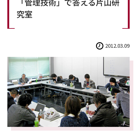
「管理技術」で答える片山研
究室
2012.03.09