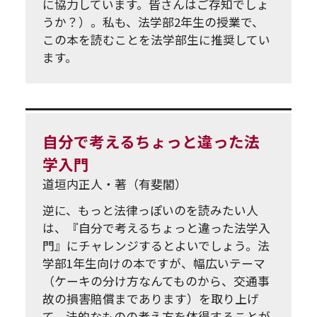
に協力しています。皆さんはご存知でしょ
うか？）。私も、法学部2年生の授業で、
この本を読むことを法学部生に推奨してい
ます。
自分で考えるちょっと違った法
学入門
道垣内正人・著（有斐閣）
逆に、もっと法律っぽいのを読みたい人
は、『自分で考えるちょっと違った法学入
門』にチャレンジするとよいでしょう。法
学部1年生向けの本ですが、幅広いテーマ
（ケーキの分け方なんてものから、交通事
故の損害賠償まであります）を取り上げ
て、法的なものの考え方を体得することが