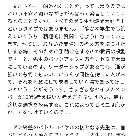
品川さんも、的外れなことを言ってしまうのでは
という不安と闘いながらがんばって発言していてい
るとのことですが、すべてのゼミ生が議論大好き！
というタイプではありません。「静かな学生でも鍛
えていくうちに積極的に質問するようになっていき
ます。ゼミは、お互い疑問や別の考え方をぶつけた
りする場。そのための手助けをするのが教員の役割
です」と、先生のバックアップも万全。ゼミで大事
にしているのは、リーダーシップがあるでも、酒が
強いでも何でもいい、いろんな個性を持った人が来
て、それを刺激にして成長していく場であってほし
いということだそうです。さまざまなタイプのメン
バーが100％考え抜いた考え方をぶつけあい、最も
適切な選択を模索する。これによってゼミ生は磨か
れ、力をつけていくのです。
ゼミ終盤のバトルロイヤルの核となる先生は、普
段はどんな人柄なのでしょう？ 「先生は『にぎや