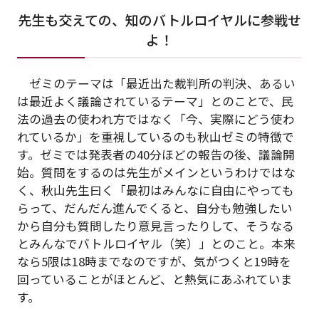
先生も交えての、知のバトルロイヤルに参戦せ
よ！
ゼミのテーマは「最近出た裁判所の判決、あるい
は最近よく議論されているテーマ」とのことで、民
法の過去の使われ方ではなく「今、実際にどう使わ
れているか」を重視しているのも秋山ゼミの特徴で
す。ゼミでは発表者の40分ほどの報告の後、議論開
始。質問をするのは先生がメインというわけではな
く、秋山先生曰く「最初はみんなに自由にやっても
らって、だんだん進んでくると、自分も勉強したい
から自分も質問したり意見言ったりして、そうなる
とみんなでバトルロイヤル（笑）」とのこと。本来
なら5限は18時までなのですが、気がつくと19時を
回っていることがほとんど、と熱気にあふれていま
す。