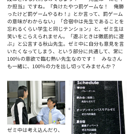
か担当』ですね。『負けたやつ罰ゲームな！ 俺勝
ったけど罰ゲームやるわ！』とか言って、罰ゲーム
の意味がわからない」「合宿中は先生であることを
忘れるくらい学生と同じテンション」と、ゼミ生は
笑いをこらえられません。「遊ぶときは徹底的に遊
ぶ」と公言する秋山先生。ゼミ中に自分も意見を言
いたくなってしまう、という部分に共通して、常に
100％の意欲で臨む熱い先生なのです！ みなさん
も一緒に、100％の力を出し切ってみませんか？
ゼミ中は考え込んだり、