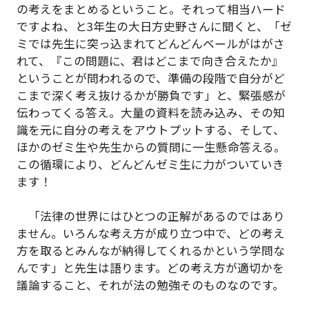
の考えをまとめるということ。それって相当ハード
ですよね、と3年生の大日方史野さんに聞くと、「ゼ
ミでは先生に突っ込まれてどんどんベールがはがさ
れて、『この問題に、君はどこまで向き合えたか』
ということが問われるので、準備の段階で自分がど
こまで深く考え抜けるかが勝負です」と、緊張感が
伝わってくる答え。大量の資料を読み込み、その知
識を元に自分の考えをアウトプットする、そして、
ほかのゼミ生や先生からの質問に一生懸命答える。
この循環により、どんどんゼミ生に力がついていき
ます！
「法律の世界にはひとつの正解があるのではあり
ません。いろんな考え方が成り立つ中で、どの考え
方を取るとみんなが納得してくれるかという学問な
んです」と先生は語ります。どの考え方が適切かを
議論すること、それが法の勉強そのものなのです。