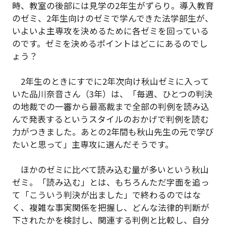
時、教室の後部には見学の2年生がずらり。導入教育
のゼミ、2年生向けのゼミで学んできた法学部生が、
いよいよ主専攻を決めるために各ゼミを回っている
のです。ゼミを決めるポイントはどこにあるのでし
ょう？
2年生のときにすでに2年次向け秋山ゼミに入って
いた品川奈音さん（3年）は、「毎週、ひとつの判決
の地裁での一審から最高裁まで全部の判例を読み込
んで発表するというスタイルのおかげで判例を読む
力がつきました。あとの2年間も秋山先生の元で学び
たいと思って」主専攻に選んだそうです。
ほかのゼミに比べて読み込む量が多いという秋山
ゼミ。「読み込む」とは、もちろんただ字面を追っ
て「こういう判決が出ました」で終わるのではな
く、複雑な事実関係を把握し、どんな法律的判断が
下されたかを検討し、関連する判例と比較し、自分