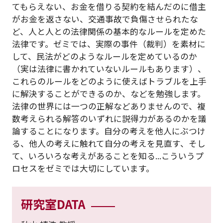
てもらえない、お金を借りる契約を結んだのに借主
がお金を返さない、交通事故で負傷させられたな
ど、人と人との法律関係の基本的なルールを定めた
法律です。ゼミでは、実際の事件（裁判）を素材に
して、民法がどのようなルールを定めているのか
（実は法律に書かれていないルールもあります）、
これらのルールをどのように使えばトラブルを上手
に解決することができるのか、などを勉強します。
法律の世界には一つの正解などありませんので、複
数考えられる解答のいずれに説得力があるのかを議
論することになります。自分の考えを他人にぶつけ
る、他人の考えに触れて自分の考えを見直す、そし
て、いろいろな考えがあることを知る...こういうプ
ロセスをゼミでは大切にしています。
研究室DATA