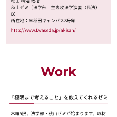
秋山 靖浩 教授
秋山ゼミ（法学部 主専攻法学演習（民法）
B）
所在地：早稲田キャンパス8号館
http://www.f.waseda.jp/akisan/
Work
「極限まで考えること」を教えてくれるゼミ
木曜5限。法学部・秋山ゼミが始まります。取材