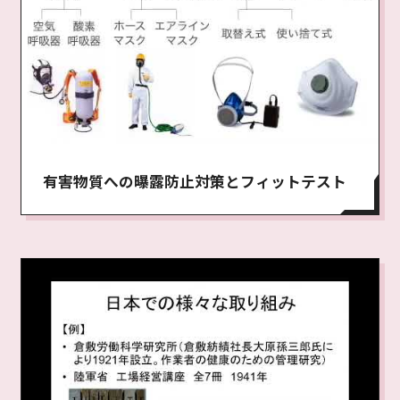
有害物質への曝露防止対策とフィットテスト