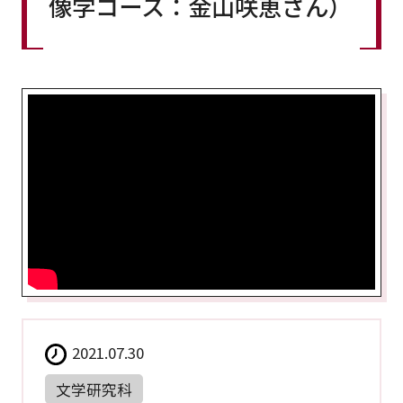
像学コース：金山咲恵さん）
2021.07.30
文学研究科