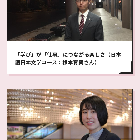
「学び」が「仕事」につながる楽しさ（日本
語日本文学コース：根本育実さん）