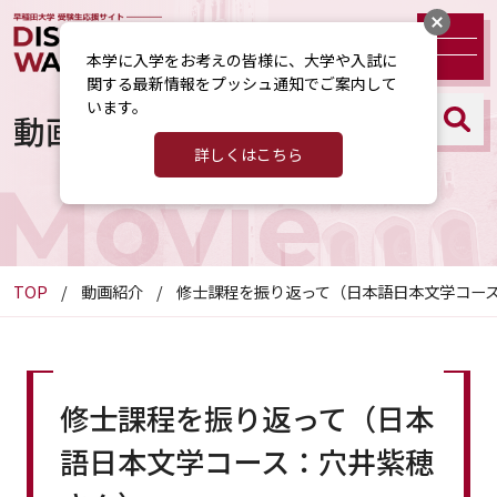
本学に入学をお考えの皆様に、大学や入試に
関する最新情報をプッシュ通知でご案内して
います。
動画紹介
詳しくはこちら
Movie
TOP
動画紹介
修士課程を振り返って（日本語日本文学コー
修士課程を振り返って（日本
語日本文学コース：穴井紫穂